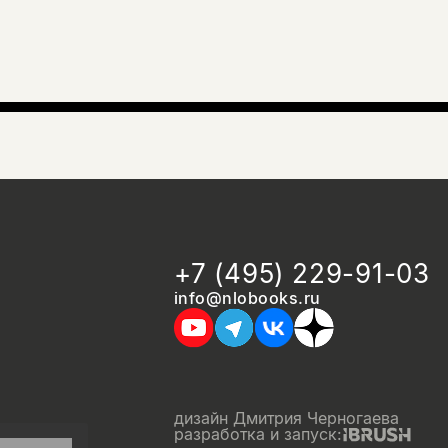
+7 (495) 229-91-03
info@nlobooks.ru
дизайн Дмитрия Черногаева
разработка и запуск: