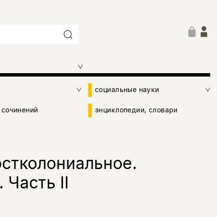
социальные науки
 сочинений
энциклопедии, словари
остколониальное.
Часть II