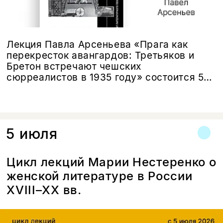
Лекция Павла Арсеньева «Прага как
перекресток авангардов: Третьяков и
Бретон встречают чешских
сюрреалистов в 1935 году» состоится 5
июля в 17:00 в Праге.
5 июля
Цикл лекций Марии Нестеренко о
женской литературе в России
XVIII–XX вв.