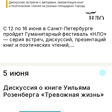
С 12 по 16 июня в Санкт-Петербурге
пройдет Гуманитарный фестиваль «НЛО»
— серия встреч, дискуссий, презентаций
книг и поэтических чтений,
организованная издательством «Новое
литературное обозрение» в преддверии
своего 35-летия.
5 июня
Дискуссия о книге Уильяма
Розенберга «Тревожная жизнь»