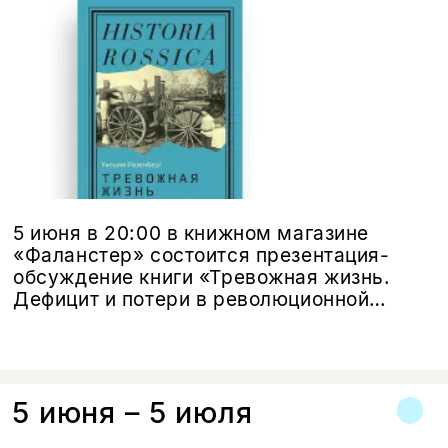
5 июня в 20:00 в книжном магазине
«Фаланстер» состоится презентация-
обсуждение книги «Тревожная жизнь.
Дефицит и потери в революционной
России» Уильяма Розенберга —
историка, почетного профессора
Мичиганского университета.
5 июня – 5 июля