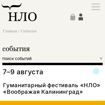
Главная
/
События
события
поиск событий
7–9 августа
Гуманитарный фестиваль «НЛО»
«Воображая Калининград»