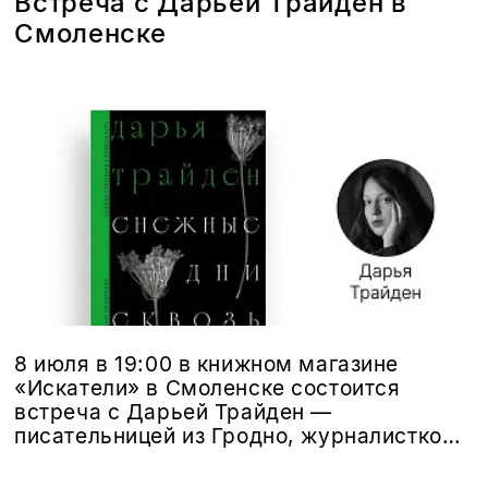
Встреча с Дарьей Трайден в
Смоленске
8 июля в 19:00 в книжном магазине
«Искатели» в Смоленске состоится
встреча с Дарьей Трайден —
писательницей из Гродно, журналисткой,
лауреаткой премии «Дэбют»
Белорусского ПЕН-центра, авторкой,