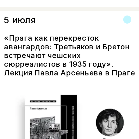
работающей на русском и белорусском
языках.
5 июля
«Прага как перекресток
авангардов: Третьяков и Бретон
встречают чешских
сюрреалистов в 1935 году».
Лекция Павла Арсеньева в Праге