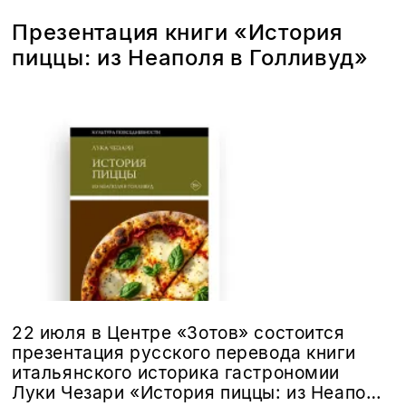
Презентация книги «История
пиццы: из Неаполя в Голливуд»
22 июля в Центре «Зотов» состоится
презентация русского перевода книги
итальянского историка гастрономии
Луки Чезари «История пиццы: из Неаполя