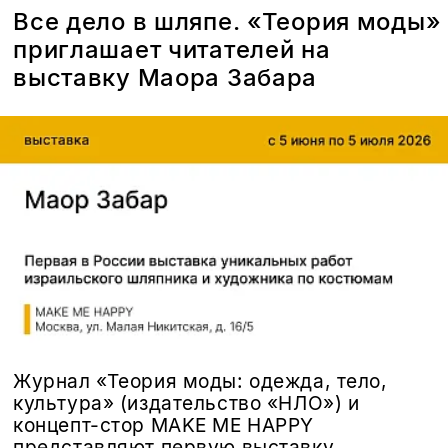
Все дело в шляпе. «Теория моды»
приглашает читателей на
выставку Маора Забара
Журнал «Теория моды: одежда, тело,
культура» (издательство «НЛО») и
концепт-стор MAKE ME HAPPY
представляют первую выставку