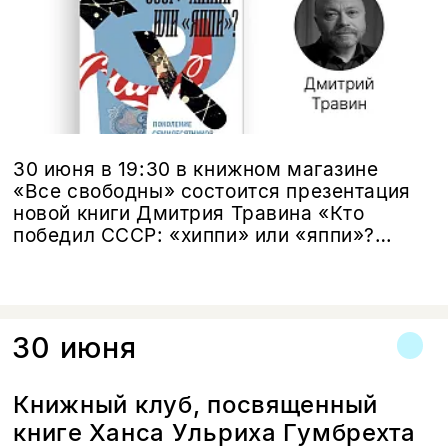
30 июня в 19:30 в книжном магазине
«Все свободны» состоится презентация
новой книги Дмитрия Травина «Кто
победил СССР: «хиппи» или «яппи»?
Поколение семидесятников между
свободой и потреблением»
30 июня
Книжный клуб, посвященный
книге Ханса Ульриха Гумбрехта