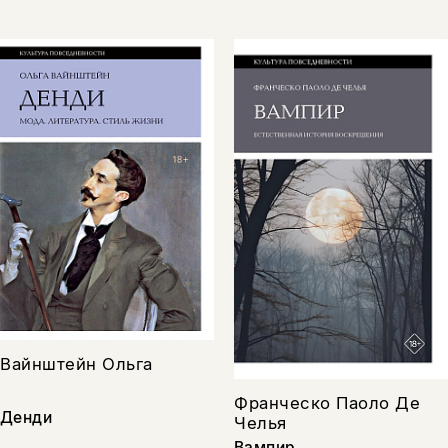
Вайнштейн Ольга
Франческо Паоло Де
Денди
Челья
Вампир