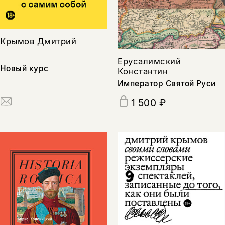
Крымов Дмитрий
Ерусалимский
Новый курс
Константин
Император Святой Руси
1 500 ₽