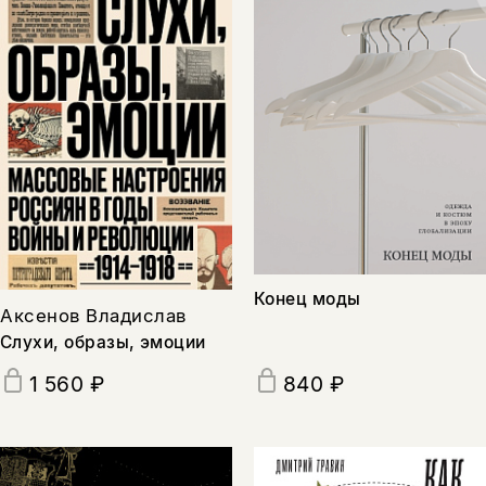
Конец моды
Аксенов Владислав
Слухи, образы, эмоции
1 560 ₽
840 ₽