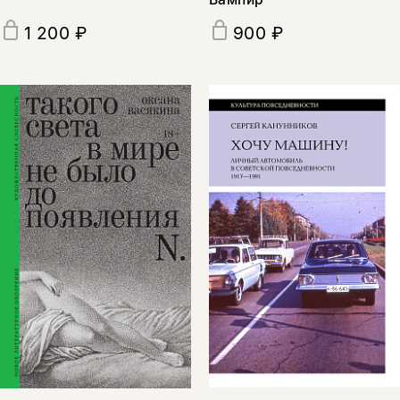
1 200 ₽
900 ₽