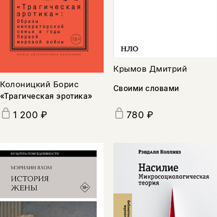
Крымов Дмитрий
Колоницкий Борис
Своими словами
«Трагическая эротика»
1 200 ₽
780 ₽