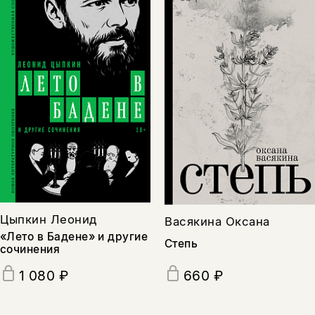
Цыпкин Леонид
Васякина Оксана
«Лето в Бадене» и другие
Степь
сочинения
660 ₽
1 080 ₽