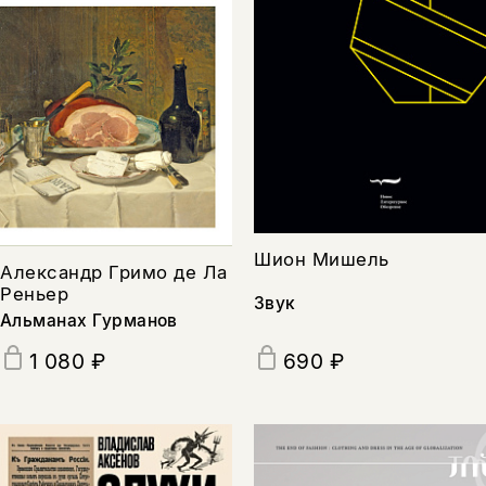
Шион Мишель
Александр Гримо де Ла
Реньер
Звук
Альманах Гурманов
690 ₽
1 080 ₽