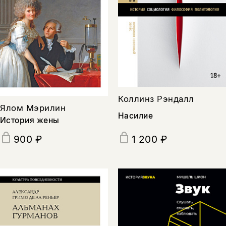
Коллинз Рэндалл
Ялом Мэрилин
Насилие
История жены
900 ₽
1 200 ₽