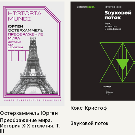
Кокс Кристоф
Остерхаммель Юрген
Преображение мира.
Звуковой поток
История XIX столетия. Т.
III