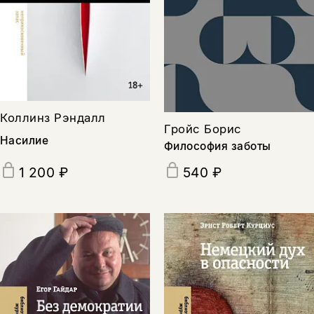
Коллинз Рэндалл
Гройс Борис
Насилие
Философия заботы
1 200 ₽
540 ₽