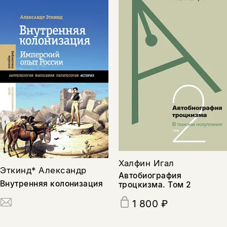
Халфин Игал
Эткинд* Александр
Автобиография
Внутренняя колонизация
троцкизма. Том 2
1 800 ₽