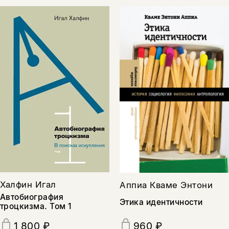
Халфин Игал
Аппиа Кваме Энтони
Автобиография
Этика идентичности
троцкизма. Том 1
1 800 ₽
960 ₽