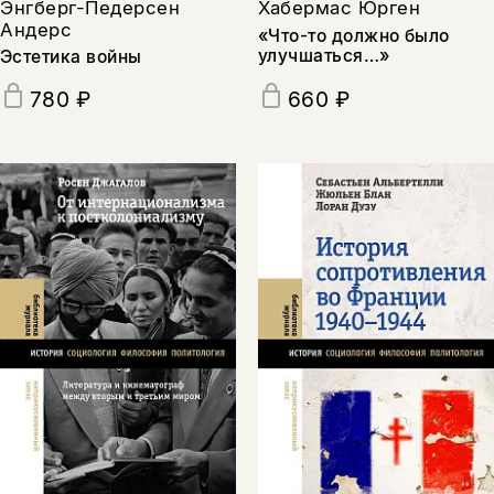
Энгберг-Педерсен
Хабермас Юрген
Андерс
«Что-то должно было
улучшаться…»
Эстетика войны
780 ₽
660 ₽