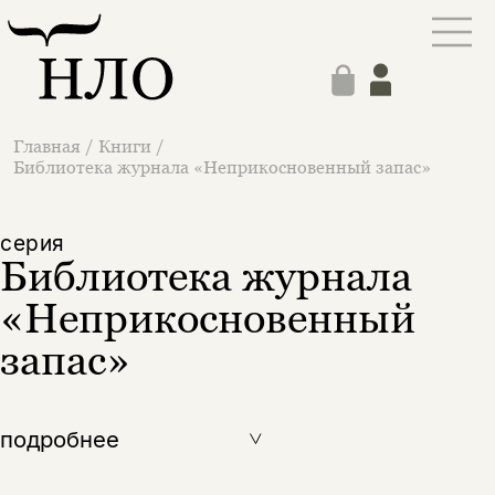
Главная
/
Книги
/
Библиотека журнала «Неприкосновенный запас»
cерия
Библиотека журнала
«Неприкосновенный
запас»
подробнее