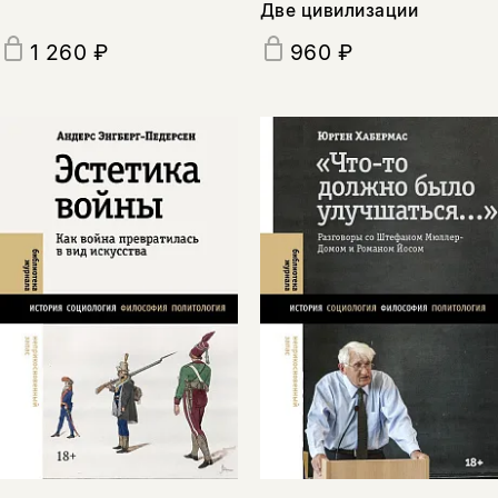
Две цивилизации
1 260 ₽
960 ₽