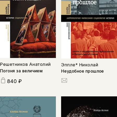
Решетников Анатолий
Эппле* Николай
Погоня за величием
Неудобное прошлое
840 ₽