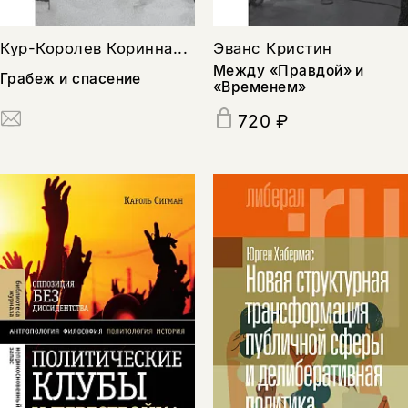
Кур-Королев Коринна...
Эванс Кристин
Между «Правдой» и
Грабеж и спасение
«Временем»
720 ₽