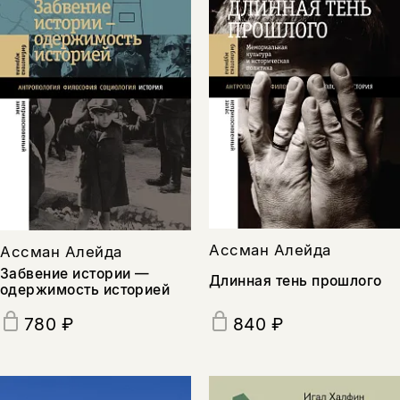
Ассман Алейда
Ассман Алейда
Забвение истории —
Длинная тень прошлого
одержимость историей
840 ₽
780 ₽