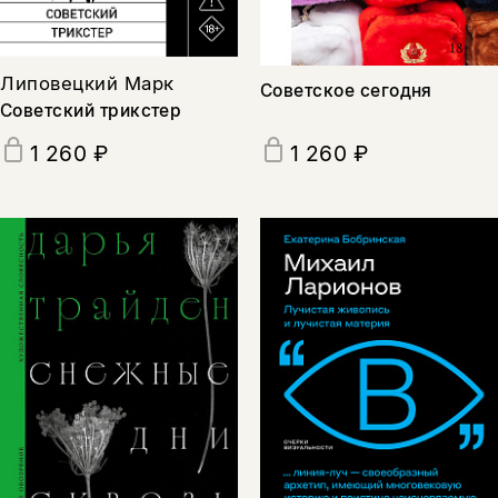
Липовецкий Марк
Советское сегодня
Советский трикстер
1 260 ₽
1 260 ₽