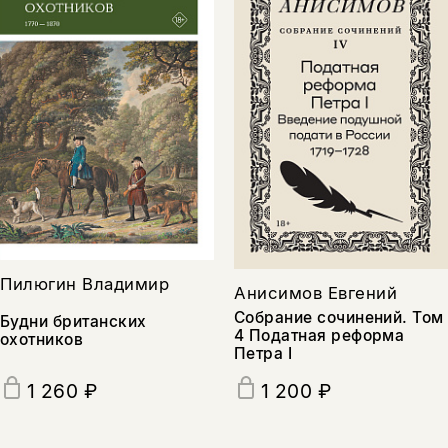
Пилюгин Владимир
Анисимов Евгений
Собрание сочинений. Том
Будни британских
4 Податная реформа
охотников
Петра I
1 260 ₽
1 200 ₽