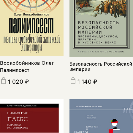
Воскобойников Олег
Безопасность Российской
империи
Палимпсест
1 020 ₽
1 140 ₽