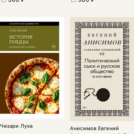
Чезари Лука
Анисимов Евгений