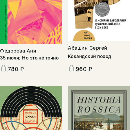
Абашин Сергей
Фёдорова Аня
Кокандский поход
35 июля; Но это не точно
960 ₽
780 ₽