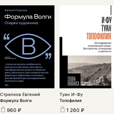
Стрелков Евгений
Туан И-Фу
Формула Волги
Топофилия
960 ₽
1 260 ₽