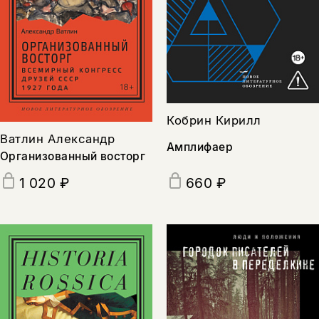
Кобрин Кирилл
Ватлин Александр
Амплифаер
Организованный восторг
1 020 ₽
660 ₽