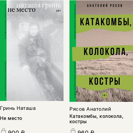
Гринь Наташа
Рясов Анатолий
Катакомбы, колокола,
Не место
костры
900 ₽
960 ₽