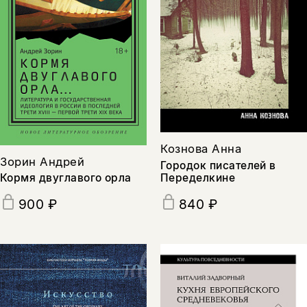
Кознова Анна
Зорин Андрей
Городок писателей в
Переделкине
Кормя двуглавого орла
840 ₽
900 ₽