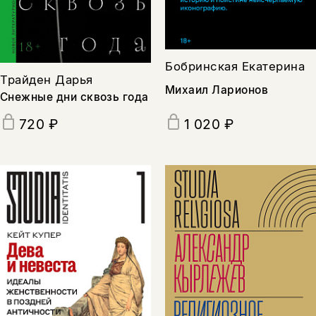
Бобринская Екатерина
Трайден Дарья
Михаил Ларионов
Снежные дни сквозь года
1 020 ₽
720 ₽