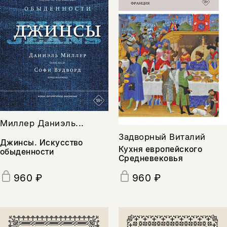
Миллер Даниэль...
Задворный Виталий
Джинсы. Искусство
Кухня европейского
обыденности
Средневековья
960 ₽
960 ₽