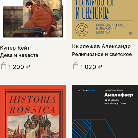
Кырлежев Александр
Купер Кейт
Религиозное и светское
Дева и невеста
1 020 ₽
1 200 ₽