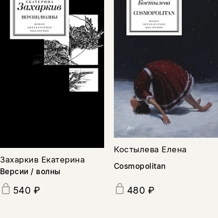
Костылева Елена
Захаркив Екатерина
Cosmopolitan
Версии / волны
540 ₽
480 ₽