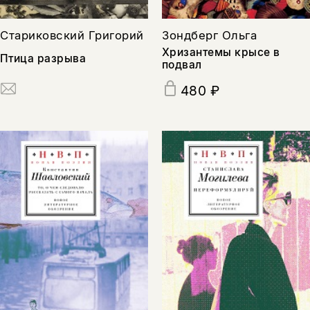
Стариковский Григорий
Зондберг Ольга
Хризантемы крысе в
Птица разрыва
подвал
480 ₽