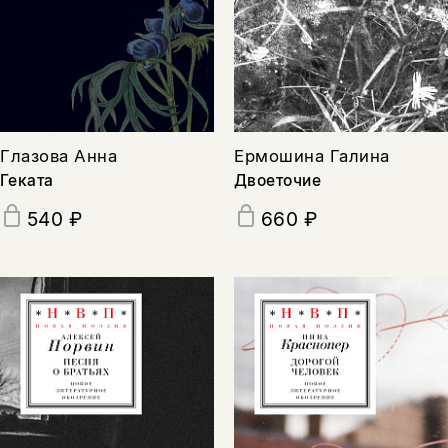
Глазова Анна
Ермошина Галина
Геката
Двоеточие
540 ₽
660 ₽