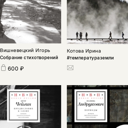
Вишневецкий Игорь
Котова Ирина
Cобрание стихотворений
#температураземли
600 ₽