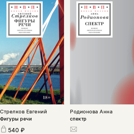
Стрелков Евгений
Родионова Анна
Фигуры речи
спектр
540 ₽