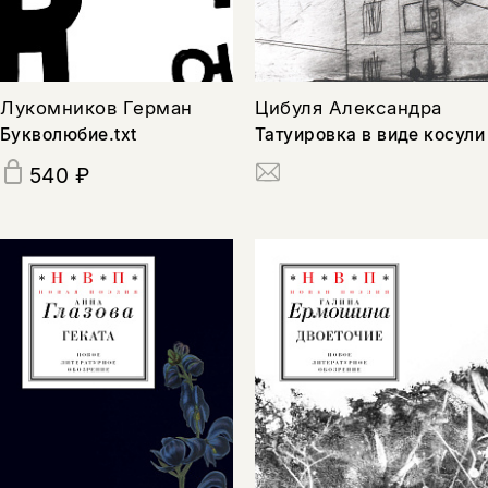
Лукомников Герман
Цибуля Александра
Букволюбие.txt
Татуировка в виде косули
540 ₽