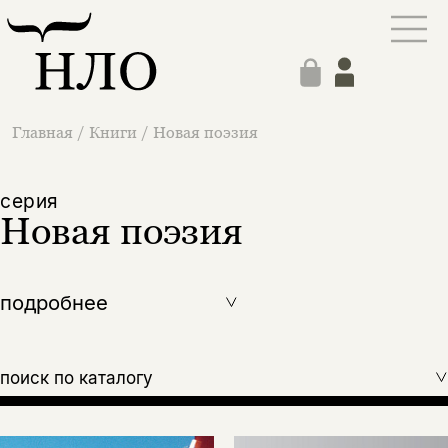
Главная
/
Книги
/
Новая поэзия
cерия
Новая поэзия
подробнее
поиск по каталогу