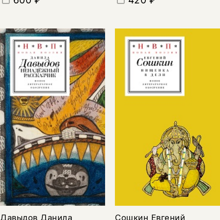
420 ₽
600 ₽
Давыдов Данила
Сошкин Евгений