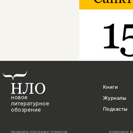
1
Книги
новое
Журналы
литературное
Подкасты
обозрение
правила продажи товаров
политика 