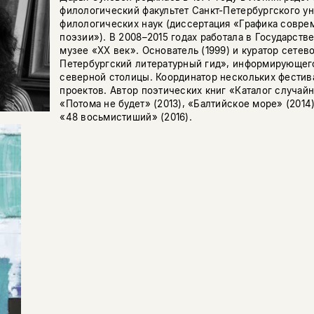
филологический факультет Санкт-Петербургского ун
филологических наук (диссертация «Графика совре
поэзии»). В 2008–2015 годах работала в Государст
музее «ХХ век». Основатель (1999) и куратор сетев
Петербургский литературный гид», информирующег
северной столицы. Координатор нескольких фестив
проектов. Автор поэтических книг «Каталог случайн
«Потома не будет» (2013), «Балтийское море» (2014)
«48 восьмистиший» (2016).