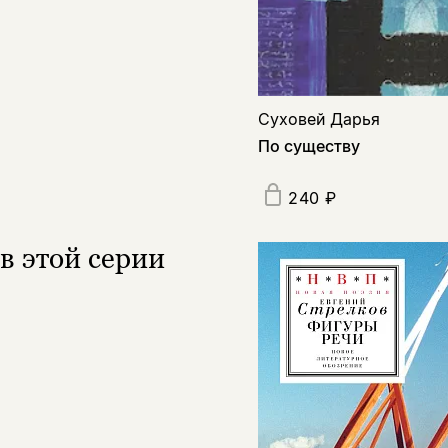
Суховей Дарья
По существу
240 ₽
в этой серии