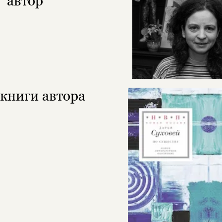
автор
книги автора