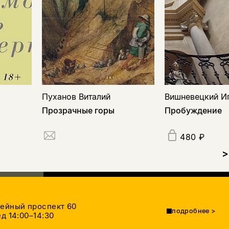
Пуханов Виталий
Вишневецкий И
Прозрачные горы
Пробуждение
480 ₽
>
тейный проспект 60
подробнее
>
д 14:00–14:30