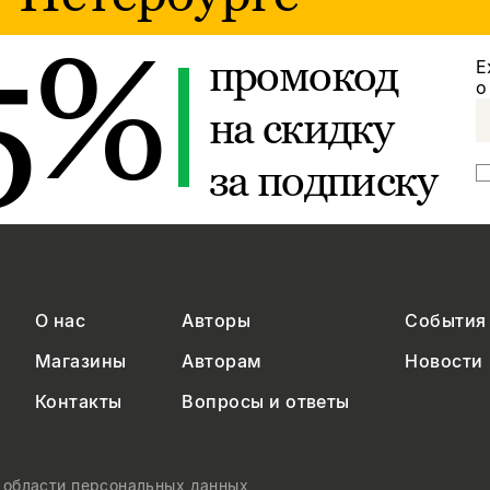
5%
промокод
Е
о
на скидку
за подписку
О нас
Авторы
События
Магазины
Авторам
Новости
Контакты
Вопросы и ответы
в области персональных данных