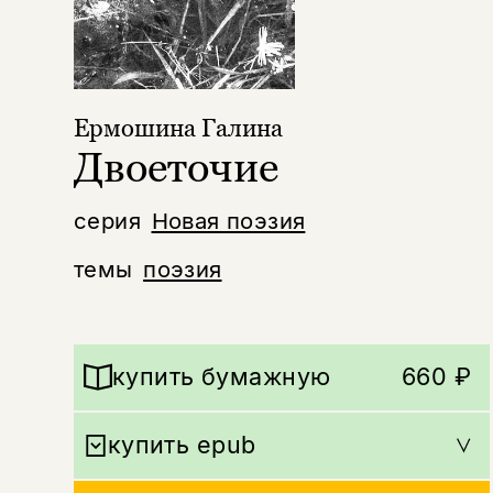
Ермошина Галина
Двоеточие
серия
Новая поэзия
темы
поэзия
купить бумажную
660 ₽
купить epub