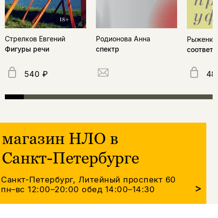
Стрелков Евгений
Родионова Анна
Рыженко
Фигуры речи
спектр
соответс
540 ₽
48
магазин НЛО в
Санкт-Петербурге
Санкт-Петербург, Литейный проспект 60
>
пн–вс 12:00–20:00
обед 14:00–14:30