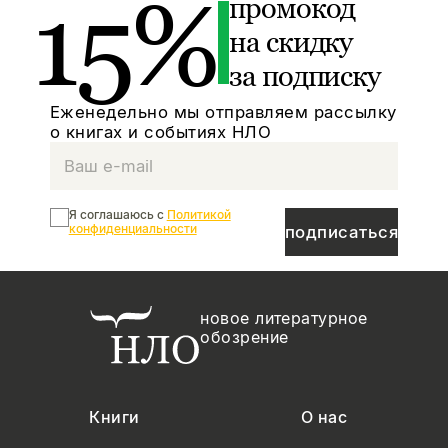
15%
промокод
на скидку
за подписку
Еженедельно мы отправляем рассылку
о книгах и событиях НЛО
Я соглашаюсь с
Политикой
конфиденциальности
подписаться
новое литературное
обозрение
Книги
О нас