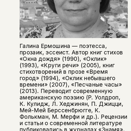
Галина Ермошина — поэтесса,
прозаик, эссеист. Автор книг стихов
«Окна дождя» (1990), «Оклик»
(1993), «Круги речи» (2005), книг
стихотворений в прозе «Время
город» (1994), «Оклик небывшего
времени» (2007), «Песчаные часы»
(2013). Переводит современную
американскую поэзию (Р. Уолдроп,
К. Кулидж, Л. Хеджинян, П. Джицци,
Мей-Мей Берссенбрюгге, К.
Фолькман, М. Мерфи и др.). Рецензии
и статьи о современной литературе
публиковались в журналах «Знамя»,