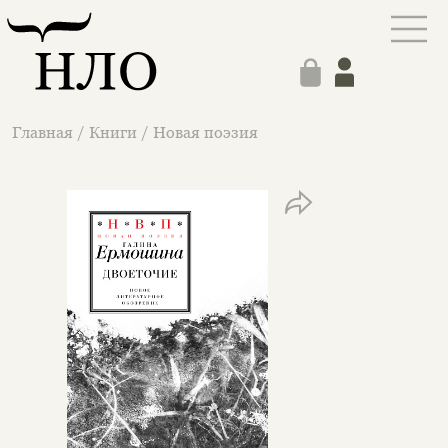
Главная
/
Книги
/
Новая поэзия