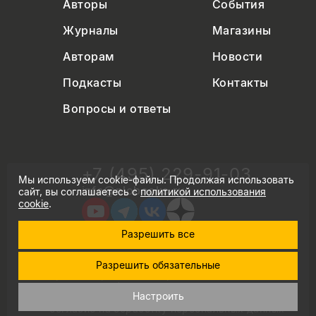
Авторы
События
Журналы
Магазины
Авторам
Новости
Подкасты
Контакты
Вопросы и ответы
+7 (495) 229-91-03
Мы используем cookie-файлы. Продолжая использовать
info@nlobooks.ru
сайт, вы соглашаетесь с
политикой использования
cookie
.
Разрешить все
© Новое литературное обозрение. 2026
Разрешить обязательные
правила продажи товаров
политика в области персональных данных
Настроить
политика использования cookie
согласие на обработку персональных данных