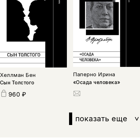
Паперно Ирина
Хеллман Бен
«Осада человека»
Сын Толстого
960 ₽
показать еще