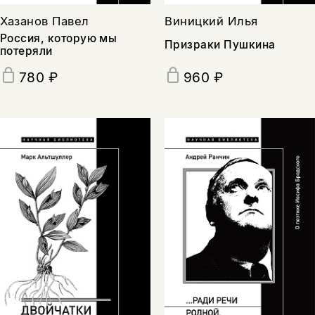
Хазанов Павел
Виницкий Илья
Россия, которую мы
Призраки Пушкина
потеряли
780 ₽
960 ₽