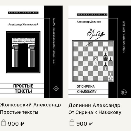
Жолковский Александр
Долинин Александр
Простые тексты
От Сирина к Набокову
900 ₽
900 ₽