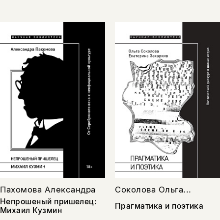
Пахомова Александра
Соколова Ольга...
Непрошеный пришелец:
Прагматика и поэтика
Михаил Кузмин