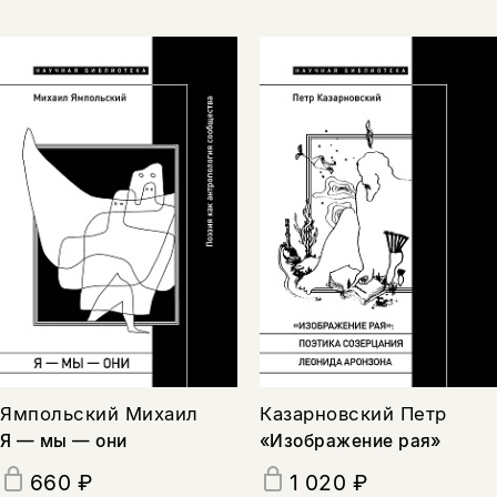
Ямпольский Михаил
Казарновский Петр
Я — мы — они
«Изображение рая»
660 ₽
1 020 ₽