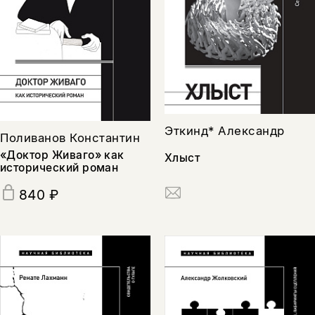
Эткинд* Александр
Поливанов Константин
«Доктор Живаго» как
Хлыст
исторический роман
840 ₽