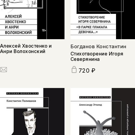
Алексей Хвостенко и
Богданов Константин
Анри Волохонский
Стихотворение Игоря
Северянина
720 ₽