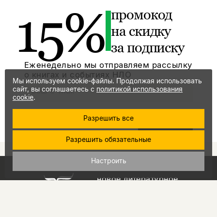
15%
промокод
на скидку
за подписку
Еженедельно мы отправляем рассылку
о книгах и событиях НЛО
Мы используем cookie-файлы. Продолжая использовать
сайт, вы соглашаетесь с
политикой использования
cookie
.
Я соглашаюсь с
Политикой
Разрешить все
конфиденциальности
подписаться
Разрешить обязательные
Настроить
новое литературное
обозрение