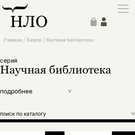
Главная
/
Книги
/
Научная библиотека
cерия
Научная библиотека
подробнее
поиск по каталогу