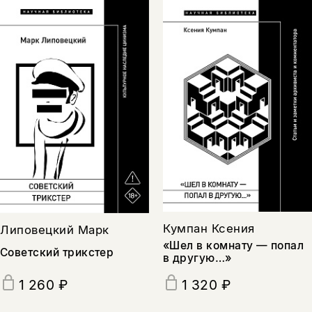
Кумпан Ксения
Липовецкий Марк
«Шел в комнату — попал
Советский трикстер
в другую…»
1 260 ₽
1 320 ₽