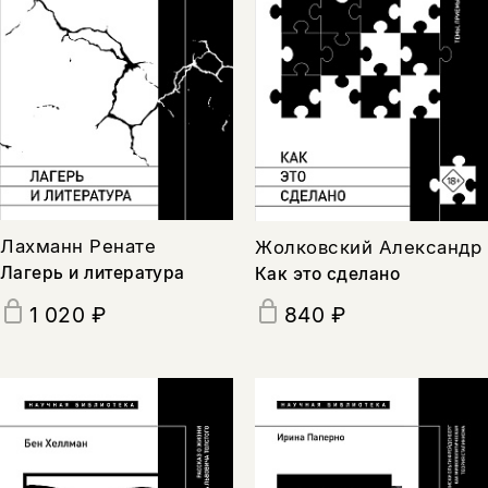
Лахманн Ренате
Жолковский Александр
Лагерь и литература
Как это сделано
1 020 ₽
840 ₽