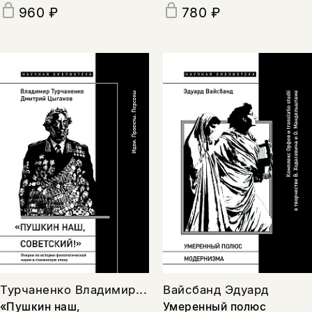
960 ₽
780 ₽
Турчаненко Владимир...
Вайсбанд Эдуард
«Пушкин наш,
Умеренный полюс