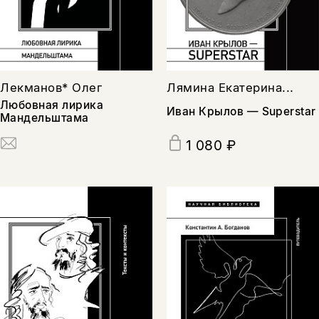
Лекманов* Олег
Лямина Екатерина...
Любовная лирика
Иван Крылов — Superstar
Мандельштама
1 080 ₽