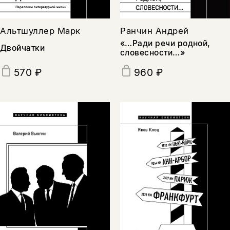
Альтшуллер Марк
Ранчин Андрей
«…Ради речи родной,
Двойчатки
словесности…»
570 ₽
960 ₽