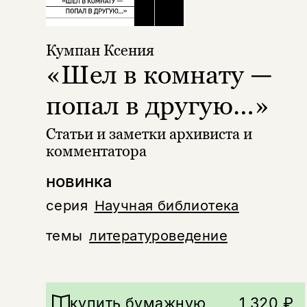
Кумпан Ксения
«Шел в комнату —
попал в другую…»
Статьи и заметки архивиста и
комментатора
новинка
серия
Научная библиотека
темы
литературоведение
купить бумажную
1 320 ₽