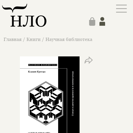
Главная
/
Книги
/
Научная библиотека