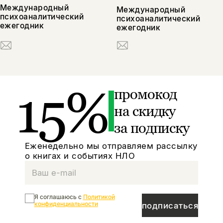
Международный
Международный
психоаналитический
психоаналитический
ежегодник
ежегодник
15%
промокод
на скидку
за подписку
Еженедельно мы отправляем рассылку
о книгах и событиях НЛО
Я соглашаюсь с
Политикой
конфиденциальности
подписаться