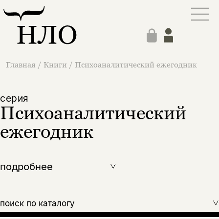
Главная
/
Книги
/
Психоаналитический ежегодник
cерия
Психоаналитический
ежегодник
подробнее
поиск по каталогу