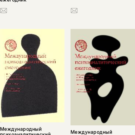
нет, вернуться назад
Международный
Международный
психоаналитический