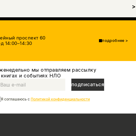
>
тейный проспект 60
подробнее
>
д 14:00–14:30
женедельно мы отправляем рассылку
 книгах и событиях НЛО
подписаться
Я соглашаюсь с
Политикой конфиденциальности