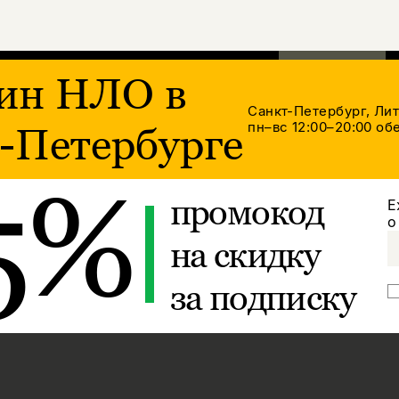
ин НЛО в
Санкт-Петербург, Ли
пн–вс 12:00–20:00
обе
-Петербурге
5%
промокод
Е
о
на скидку
за подписку