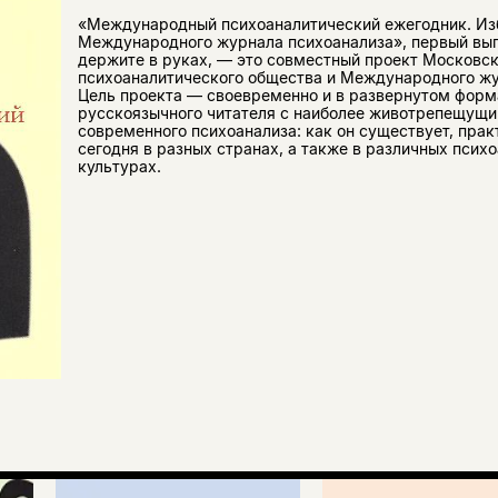
«Международный психоаналитический ежегодник. Изб
Международного журнала психоанализа», первый вып
держите в руках, — это совместный проект Московск
психоаналитического общества и Международного жу
Цель проекта — своевременно и в развернутом форм
русскоязычного читателя с наиболее животрепещущ
современного психоанализа: как он существует, пра
сегодня в разных странах, а также в различных псих
культурах.