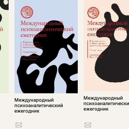
Международный
Международный
психоаналитическ
психоаналитический
ежегодник
ежегодник