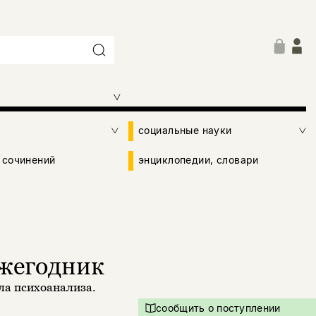
социальные науки
 сочинений
энциклопедии, словари
ежегодник
ла психоанализа.
сообщить о поступлении