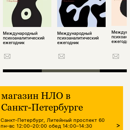
Междун
Международный
Международный
психоана
психоаналитический
психоаналитический
ежегодн
ежегодник
ежегодник
магазин НЛО в
Санкт-Петербурге
Санкт-Петербург, Литейный проспект 60
>
пн–вс 12:00–20:00
обед 14:00–14:30