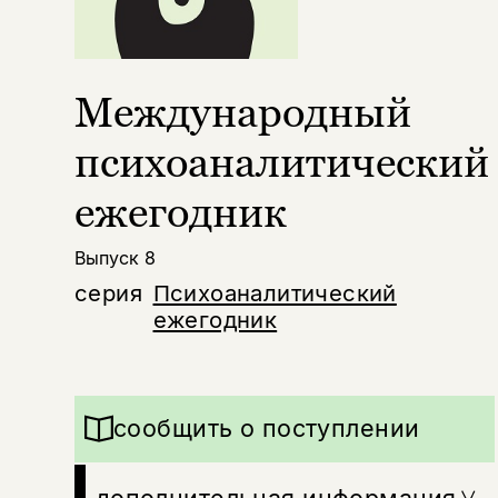
Международный
психоаналитический
ежегодник
Выпуск 8
серия
Психоаналитический
ежегодник
сообщить о поступлении
дополнительная информация