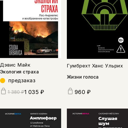
Дэвис Майк
Гумбрехт Ханс Ульрих
Экология страха
Жизни голоса
предзаказ
1 035 ₽
960 ₽
1 380 ₽