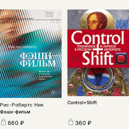
Control+Shift
Рис-Робертс Ник
Фэшн-фильм
660 ₽
360 ₽