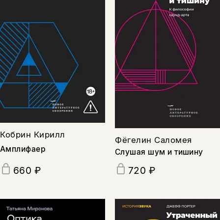
Кобрин Кирилл
Фёгелин Саломея
Амплифаер
Слушая шум и тишину
660 ₽
720 ₽