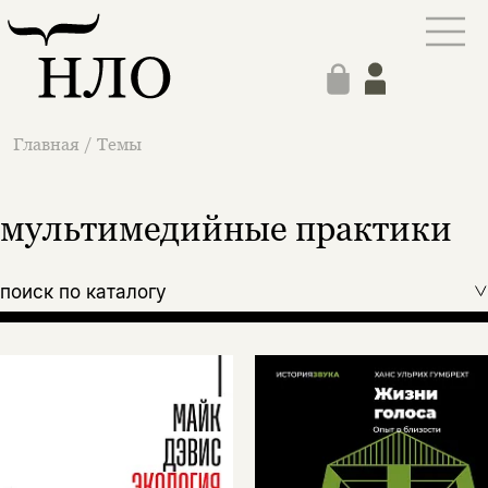
Главная
/
Темы
мультимедийные практики
поиск по каталогу