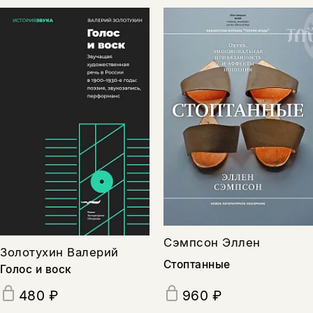
Сэмпсон Эллен
Золотухин Валерий
Стоптанные
Голос и воск
960 ₽
480 ₽