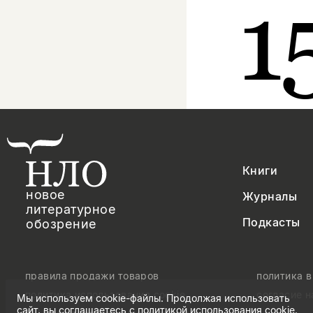
1
Книги
новое
Журналы
литературное
Подкасты
обозрение
правила продажи товаров
политика 
политика использования cookie
согласие 
Мы используем cookie-файлы. Продолжая использовать
сайт, вы соглашаетесь с
политикой использования cookie
.