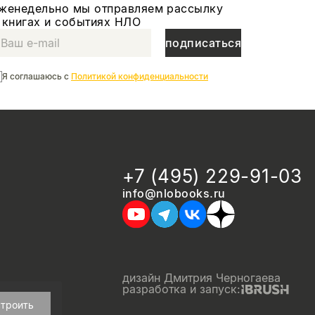
женедельно мы отправляем рассылку
 книгах и событиях НЛО
подписаться
Я соглашаюсь с
Политикой конфиденциальности
+7 (495) 229-91-03
info@nlobooks.ru
дизайн Дмитрия Черногаева
разработка и запуск:
троить