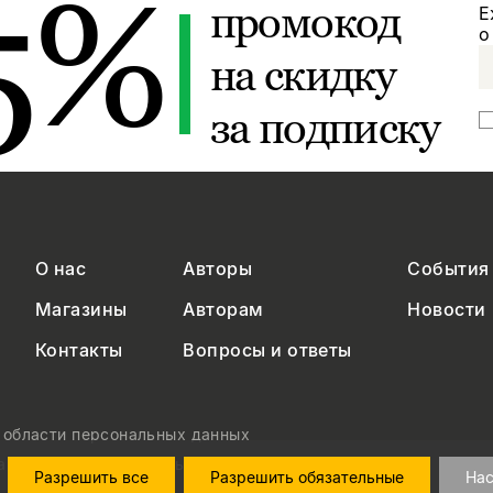
5%
промокод
Е
о
на скидку
за подписку
О нас
Авторы
События
Магазины
Авторам
Новости
Контакты
Вопросы и ответы
в области персональных данных
на обработку персональных данных
Разрешить все
Разрешить обязательные
Нас