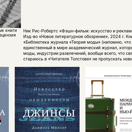
ые книги
Ник Рис-Робертс «Фэшн-фильм: искусство и реклам
ецензия
Изд-во «Новое литературное обозрение», 2024 г. Кн
«Библиотека журнала «Теория моды» (напомню, что
единственный в мире академический журнал, котор
моды, индустрии развлечений, вообще всего, что св
стараюсь в «Читателе Толстове» не пропускать нови