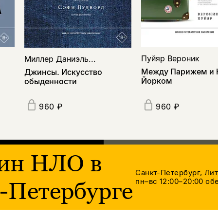
Пуйяр Вероник
Миллер Даниэль...
Между Парижем и 
Джинсы. Искусство
Йорком
обыденности
960 ₽
960 ₽
ин НЛО в
Санкт-Петербург, Ли
пн–вс 12:00–20:00
обе
-Петербурге