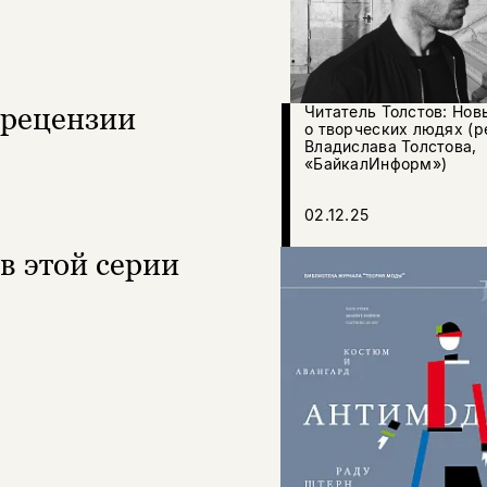
рецензии
Читатель Толстов: Нов
о творческих людях (р
Владислава Толстова,
«БайкалИнформ»)
02.12.25
в этой серии