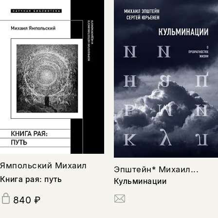
Ямпольский Михаил
Эпштейн* Михаил...
Книга рая: путь
Кульминации
840 ₽