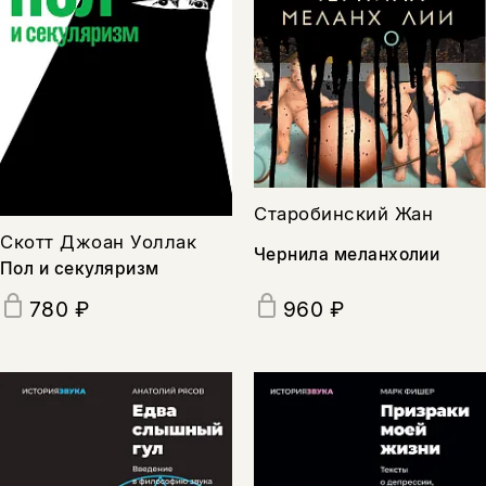
Старобинский Жан
Скотт Джоан Уоллак
Чернила меланхолии
Пол и секуляризм
780 ₽
960 ₽