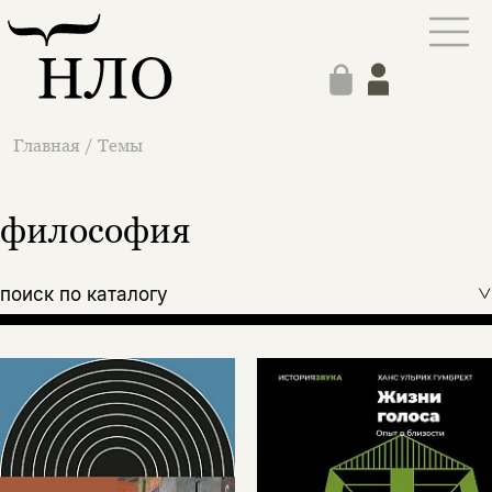
Главная
/
Темы
философия
поиск по каталогу