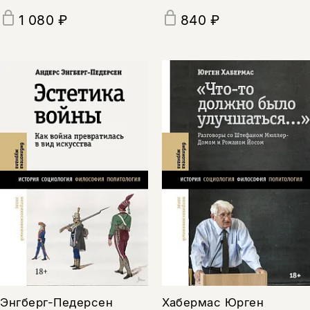
1 080 ₽
840 ₽
Энгберг-Педерсен
Хабермас Юрген