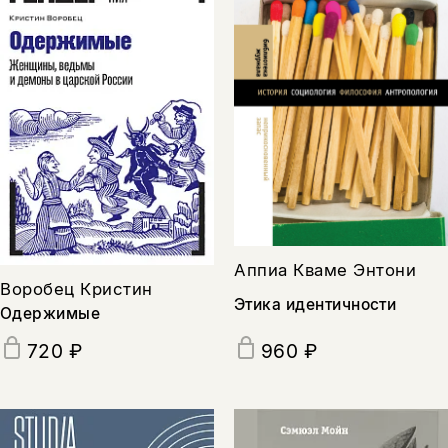
Аппиа Кваме Энтони
Воробец Кристин
Этика идентичности
Одержимые
960 ₽
720 ₽