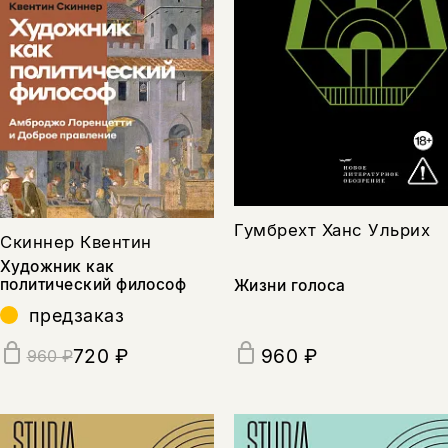
Гумбрехт Ханс Ульрих
Скиннер Квентин
Художник как
политический философ
Жизни голоса
предзаказ
720 ₽
960 ₽
960 ₽