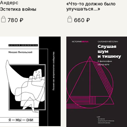
Андерс
«Что-то должно было
улучшаться…»
Эстетика войны
780 ₽
660 ₽