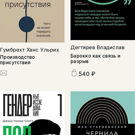
Дегтярев Владислав
Гумбрехт Ханс Ульрих
Барокко как связь и
Производство
разрыв
присутствия
540 ₽