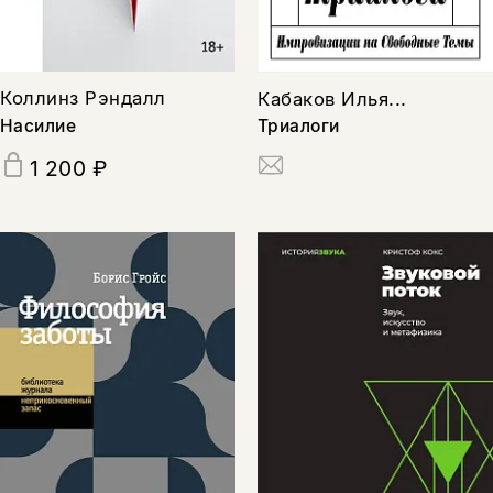
Коллинз Рэндалл
Кабаков Илья...
Насилие
Триалоги
1 200 ₽