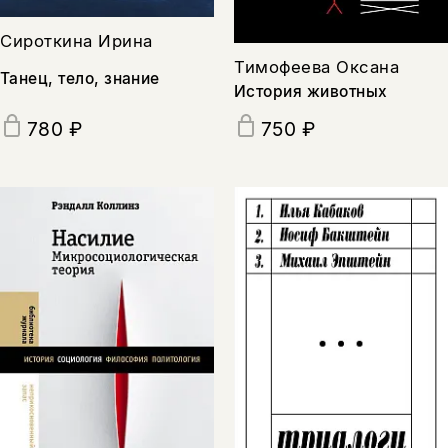
подписаться
да
подписаться
Сироткина Ирина
Тимофеева Оксана
нет, вернуться назад
Танец, тело, знание
История животных
780 ₽
750 ₽