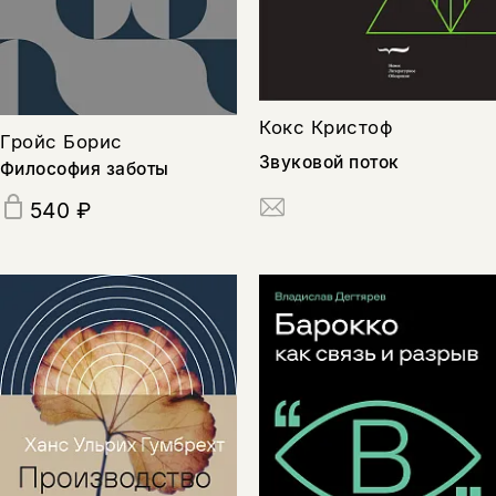
Кокс Кристоф
Гройс Борис
Звуковой поток
Философия заботы
540 ₽