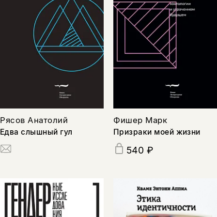
Рясов Анатолий
Фишер Марк
Едва слышный гул
Призраки моей жизни
540 ₽