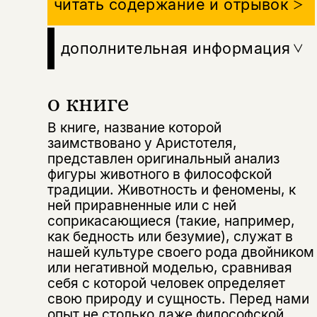
читать содержание и отрывок
дополнительная информация
о книге
В книге, название которой
заимствовано у Аристотеля,
представлен оригинальный анализ
фигуры животного в философской
традиции. Животность и феномены, к
ней приравненные или с ней
соприкасающиеся (такие, например,
как бедность или безумие), служат в
нашей культуре своего рода двойником
или негативной моделью, сравнивая
себя с которой человек определяет
свою природу и сущность. Перед нами
опыт не столько даже философской