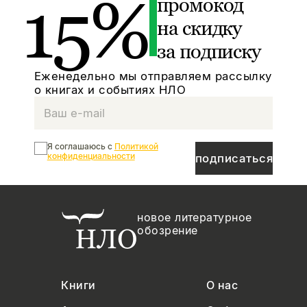
15%
промокод
на скидку
за подписку
Еженедельно мы отправляем рассылку
о книгах и событиях НЛО
Я соглашаюсь с
Политикой
конфиденциальности
подписаться
новое литературное
обозрение
Книги
О нас