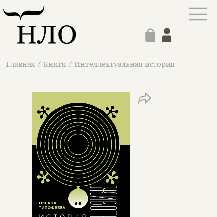
Главная
/
Книги
/
Интеллектуальная история