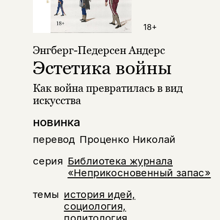
18+
Энгберг-Педерсен Андерс
Эстетика войны
Как война превратилась в вид
искусства
новинка
перевод
Проценко Николай
серия
Библиотека журнала
«Неприкосновенный запас»
темы
история идей,
социология,
политология,