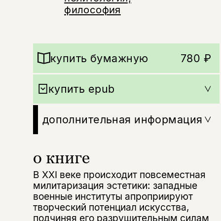
философия
купить бумажную
780 ₽
купить epub
дополнительная информация
о книге
В XXI веке происходит повсеместная
милитаризация эстетики: западные
военные институты апроприируют
творческий потенциал искусства,
подчиняя его разрушительным силам