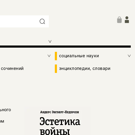
социальные науки
 сочинений
энциклопедии, словари
ьного
ом