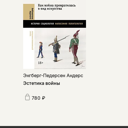
Энгберг-Педерсен Андерс
Эстетика войны
780 ₽