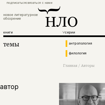
подписаться
связаться с нами
новое литературное
обозрение
книги
серии
темы
антропология
филология
Главная
/
Авторы
автор