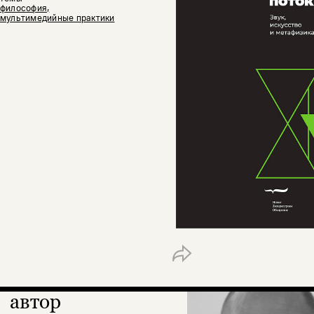
философия,
мультимедийные практики
автор