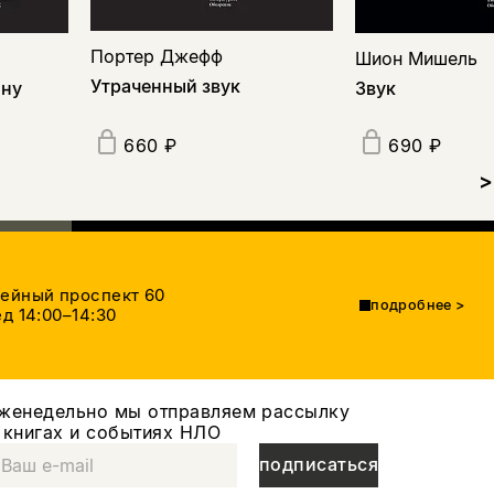
Портер Джефф
Шион Мишель
Утраченный звук
ину
Звук
660 ₽
690 ₽
>
тейный проспект 60
подробнее
>
д 14:00–14:30
женедельно мы отправляем рассылку
 книгах и событиях НЛО
подписаться