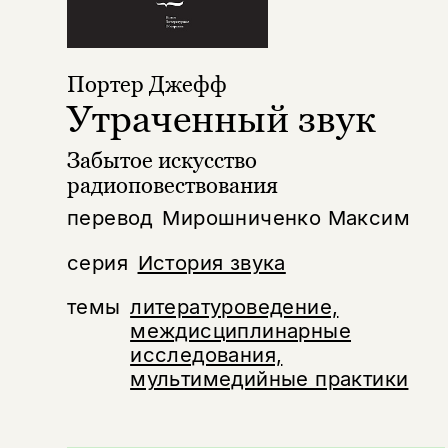
Портер Джефф
Утраченный звук
Забытое искусство
радиоповествования
перевод
Мирошниченко Максим
серия
История звука
темы
литературоведение,
междисциплинарные
исследования,
мультимедийные практики