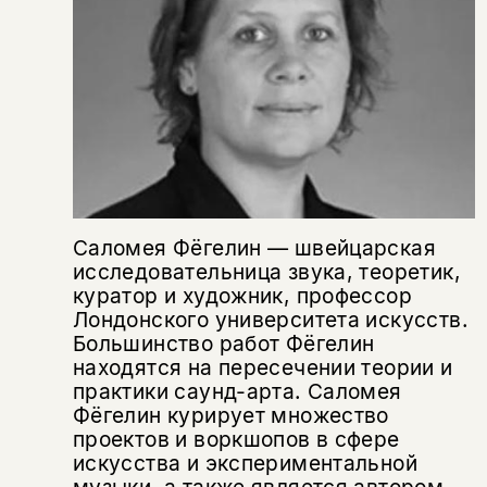
Саломея Фёгелин — швейцарская
исследовательница звука, теоретик,
куратор и художник, профессор
Лондонского университета искусств.
Большинство работ Фёгелин
находятся на пересечении теории и
практики саунд-арта. Саломея
Фёгелин курирует множество
проектов и воркшопов в сфере
искусства и экспериментальной
музыки, а также является автором