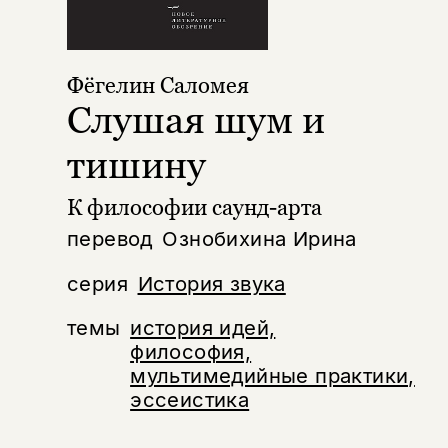
Фёгелин Саломея
Слушая шум и
тишину
К философии саунд-арта
перевод
Ознобихина Ирина
серия
История звука
темы
история идей,
философия,
мультимедийные практики,
эссеистика