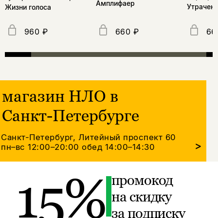
Амплифаер
Утраченн
Жизни голоса
960 ₽
660 ₽
66
магазин НЛО в
Санкт-Петербурге
Санкт-Петербург, Литейный проспект 60
>
пн–вс 12:00–20:00
обед 14:00–14:30
15%
промокод
на скидку
за подписку