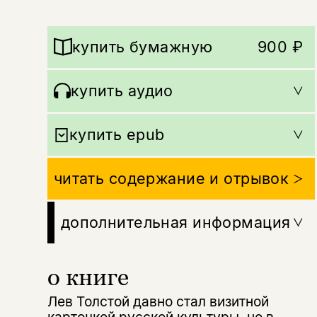
купить бумажную
900 ₽
купить aудио
купить epub
читать содержание и отрывок
дополнительная информация
о книге
Лев Толстой давно стал визитной