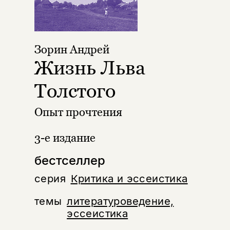
Зорин Андрей
Жизнь Льва
Толстого
Опыт прочтения
3-е издание
бестселлер
серия
Критика и эссеистика
темы
литературоведение,
эссеистика