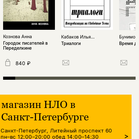
Кознова Анна
Кабаков Илья...
Бунимови
Городок писателей в
Триалоги
Время д
Переделкине
840 ₽
магазин НЛО в
Санкт-Петербурге
Санкт-Петербург, Литейный проспект 60
>
пн–вс 12:00–20:00
обед 14:00–14:30