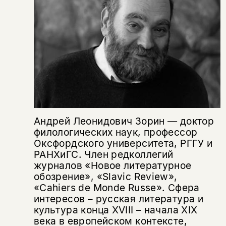
Копировать
Вконтакте
Телеграм
Дзен
ссылку
Андрей Леонидович Зорин — доктор
филологических наук, профессор
Оксфордского университета, РГГУ и
РАНХиГС. Член редколлегий
журналов «Новое литературное
обозрение», «Slavic Review»,
«Cahiers de Monde Russe». Сфера
интересов – русская литература и
культура конца XVIII – начала XIX
века в европейском контексте,