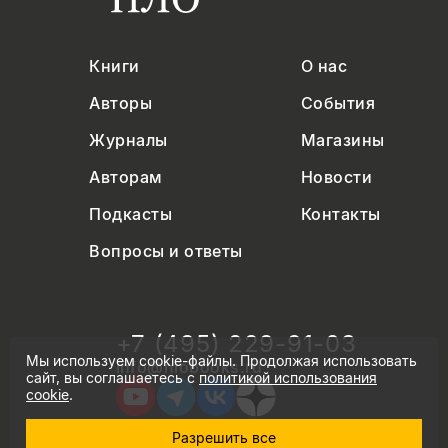
Книги
О нас
Авторы
События
Журналы
Магазины
Авторам
Новости
Подкасты
Контакты
Вопросы и ответы
+7 (495) 229-91-03
Мы используем cookie-файлы. Продолжая использовать
info@nlobooks.ru
сайт, вы соглашаетесь с
политикой использования
cookie
.
Разрешить все