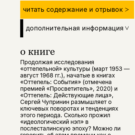
читать содержание и отрывок
дополнительная информация
о книге
Продолжая исследования
«оттепельной» культуры (март 1953 —
август 1968 гг.), начатые в книгах
«Оттепель: События» (отмечена
премией «Просветитель», 2020) и
«Оттепель: Действующие лица»,
Сергей Чупринин размышляет о
ключевых поворотах и тенденциях
этого периода. Сколько прожил
«идеологический нэп» в
послесталинскую эпоху? Можно ли
говорить об этом времени как о