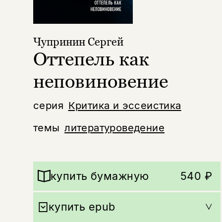
Чупринин Сергей
Оттепель как
неповиновение
серия
Критика и эссеистика
темы
литературоведение
купить бумажную
540 ₽
купить epub