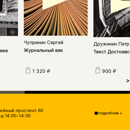
Чупринин Сергей
Дружинин Петр
Журнальный век
веке
Текст Достоевс
1 320 ₽
900 ₽
>
тейный проспект 60
подробнее
>
д 14:00–14:30