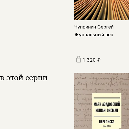
Чупринин Сергей
Журнальный век
1 320 ₽
в этой серии