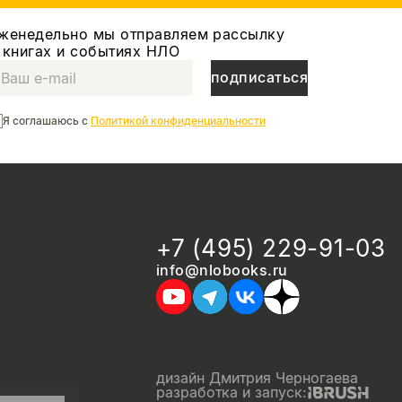
женедельно мы отправляем рассылку
 книгах и событиях НЛО
подписаться
Я соглашаюсь с
Политикой конфиденциальности
+7 (495) 229-91-03
info@nlobooks.ru
дизайн Дмитрия Черногаева
разработка и запуск: