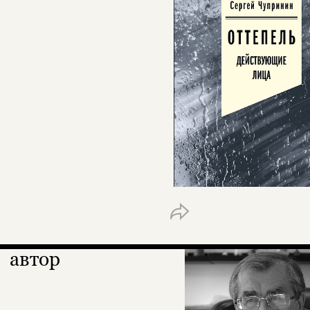
автор