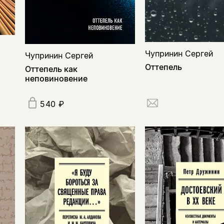
Чупринин Сергей
Чупринин Сергей
Оттепель
Оттепель как
неповиновение
540 ₽