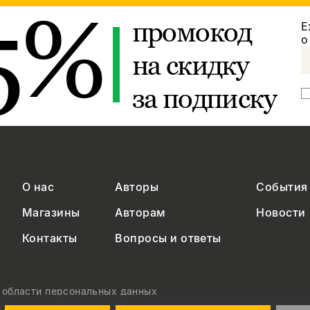
5%
промокод
Е
о
на скидку
за подписку
О нас
Авторы
События
Магазины
Авторам
Новости
Контакты
Вопросы и ответы
в области персональных данных
на обработку персональных данных