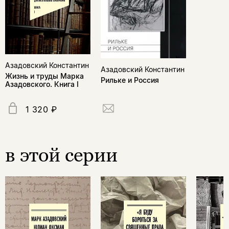
Азадовский Константин
Азадовский Константин
Жизнь и труды Марка
Рильке и Россия
Азадовского. Книга I
1 320 ₽
в этой серии