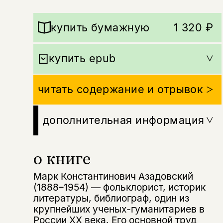
купить бумажную
1 320 ₽
купить epub
читать содержание и отрывок
дополнительная информация
о книге
Марк Константинович Азадовский
(1888–1954) — фольклорист, историк
литературы, библиограф, один из
крупнейших ученых-гуманитариев в
России ХX века. Его основной труд