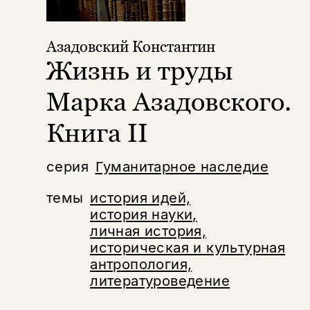
Азадовский Константин
Жизнь и труды
Марка Азадовского.
Книга II
серия
Гуманитарное наследие
темы
история идей,
история науки,
личная история,
историческая и культурная
антропология,
литературоведение