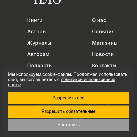
Книги
О нас
Авторы
События
Журналы
Магазины
Авторам
Новости
Подкасты
Контакты
Мы используем cookie-файлы. Продолжая использовать
Вопросы и ответы
сайт, вы соглашаетесь с
политикой использования
cookie
.
Разрешить все
+7 (495) 229-91-03
Разрешить обязательные
info@nlobooks.ru
Настроить