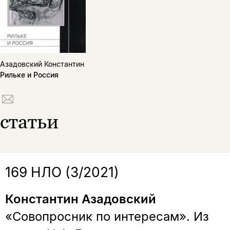
Копировать
Вконтакте
Телеграм
Дзен
ссылку
Азадовский Константин
Рильке и Россия
статьи
169 НЛО (3/2021)
Константин Азадовский
«Совопросник по интересам». Из