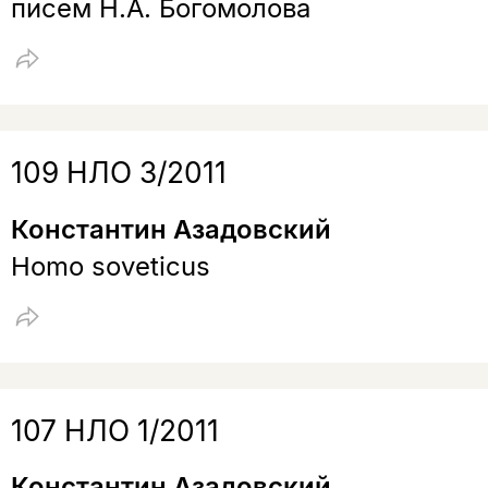
писем Н.А. Богомолова
109 НЛО 3/2011
Константин Азадовский
Homo soveticus
107 НЛО 1/2011
Константин Азадовский