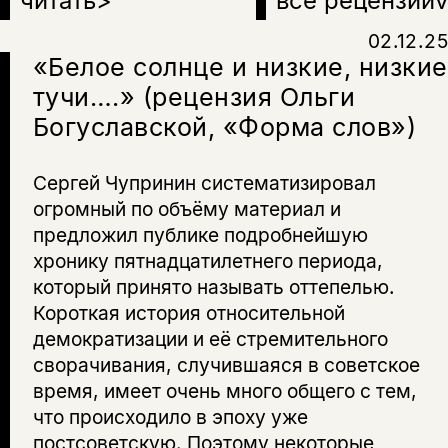
читать
>
все рецензии
v
02.12.25
«Белое солнце и низкие, низкие
тучи….» (рецензия Ольги
Богуславской, «Форма слов»)
Сергей Чупринин систематизировал
огромный по объёму материал и
предложил публике подробнейшую
хронику пятнадцатилетнего периода,
который принято называть оттепелью.
Короткая история относительной
демократизации и её стремительного
сворачивания, случившаяся в советское
время, имеет очень много общего с тем,
что происходило в эпоху уже
постсоветскую. Поэтому некоторые