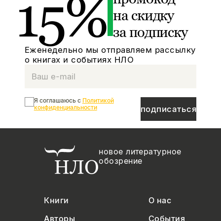
15%
на скидку
за подписку
Еженедельно мы отправляем рассылку
о книгах и событиях НЛО
Я соглашаюсь с
Политикой
конфиденциальности
подписаться
новое литературное
обозрение
Книги
О нас
Авторы
События