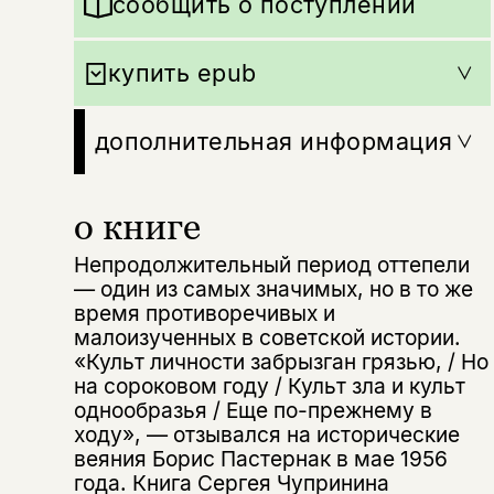
сообщить о поступлении
купить epub
дополнительная информация
о книге
Непродолжительный период оттепели
— один из самых значимых, но в то же
время противоречивых и
малоизученных в советской истории.
«Культ личности забрызган грязью, / Но
на сороковом году / Культ зла и культ
однообразья / Еще по-прежнему в
ходу», — отзывался на исторические
веяния Борис Пастернак в мае 1956
года. Книга Сергея Чупринина