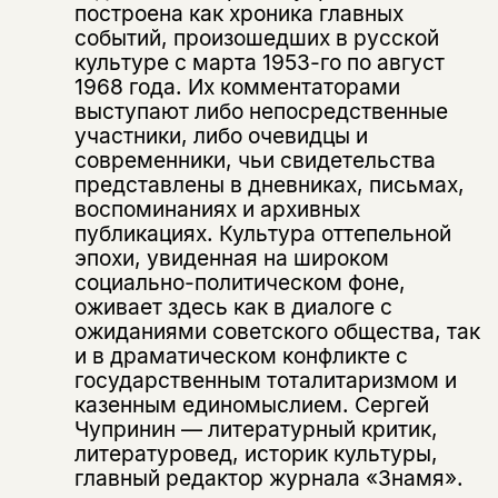
построена как хроника главных
событий, произошедших в русской
культуре с марта 1953-го по август
1968 года. Их комментаторами
выступают либо непосредственные
участники, либо очевидцы и
современники, чьи свидетельства
представлены в дневниках, письмах,
воспоминаниях и архивных
публикациях. Культура оттепельной
эпохи, увиденная на широком
социально-политическом фоне,
оживает здесь как в диалоге с
ожиданиями советского общества, так
и в драматическом конфликте с
государственным тоталитаризмом и
казенным единомыслием. Сергей
Чупринин — литературный критик,
литературовед, историк культуры,
главный редактор журнала «Знамя».