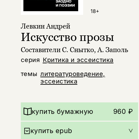
18+
Левкин Андрей
Искусство прозы
Составители С. Снытко, А. Заполь
серия
Критика и эссеистика
темы
литературоведение,
эссеистика
купить бумажную
960 ₽
купить epub