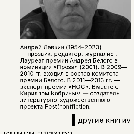
Андрей Левкин (1954–2023)
— прозаик, редактор, журналист.
Лауреат премии Андрея Белого в
номинации «Проза» (2001). В 2009—
2010 гг. входил в состав комитета
премии Белого. В 2011—2013 гг. —
эксперт премии «НОС». Вместе с
Кириллом Кобриным — создатель
литературно-художественного
проекта Post(non)fiction.
другие книги
v
книги автора