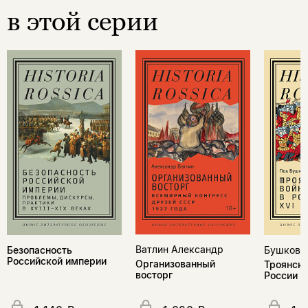
в этой серии
Ватлин Александр
Безопасность
Бушкови
Российской империи
Организованный
Троянска
восторг
России