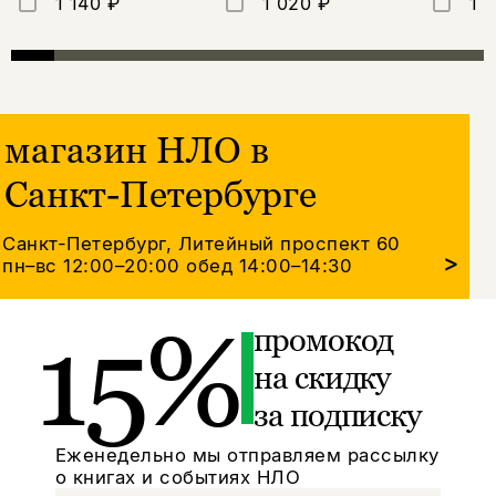
1 140 ₽
1 020 ₽
1 
магазин НЛО в
Санкт-Петербурге
Санкт-Петербург, Литейный проспект 60
>
пн–вс 12:00–20:00
обед 14:00–14:30
15%
промокод
на скидку
за подписку
Еженедельно мы отправляем рассылку
о книгах и событиях НЛО