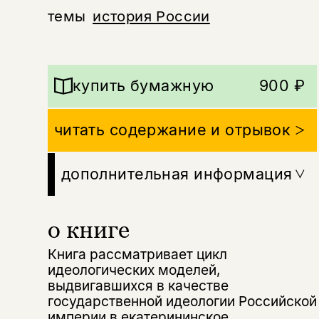
темы
история России
купить бумажную
900 ₽
читать содержание и отрывок
дополнительная информация
о книге
Книга рассматривает цикл
идеологических моделей,
выдвигавшихся в качестве
государственной идеологии Российской
империи в екатерининское,