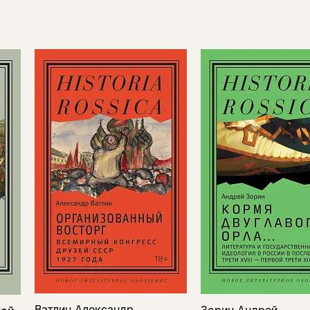
Ватлин Александр
Зорин Андрей