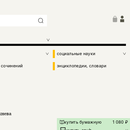
социальные науки
 сочинений
энциклопедии, словари
жнева
купить бумажную
1 080 ₽