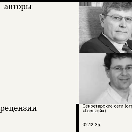
авторы
рецензии
Секретарские сети (от
«Горький»)
02.12.25