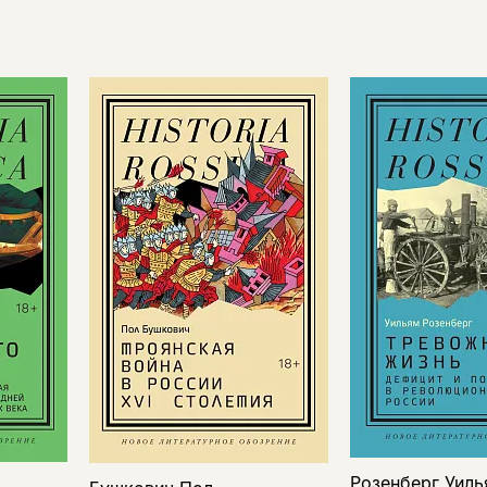
Розенберг Уил