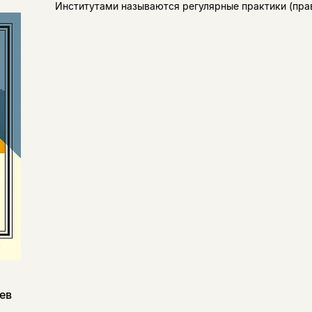
Институтами называются регулярные практики (прав
ев