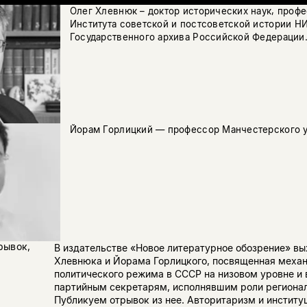
Олег Хлевнюк – доктор исторических наук, проф
Института советской и постсоветской истории Н
Государственного архива Российской Федерации.
Йорам Горлицкий — профессор Манчестерского у
рывок,
В издательстве «Новое литературное обозрение» вы
Хлевнюка и Йорама Горлицкого, посвященная меха
политического режима в СССР на низовом уровне и
партийным секретарям, исполнявшим роли региона
Публикуем отрывок из нее. Авторитаризм и инстит