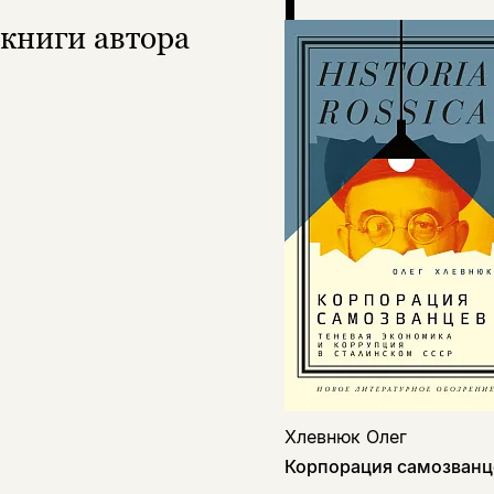
книги автора
Хлевнюк Олег
Корпорация самозванц