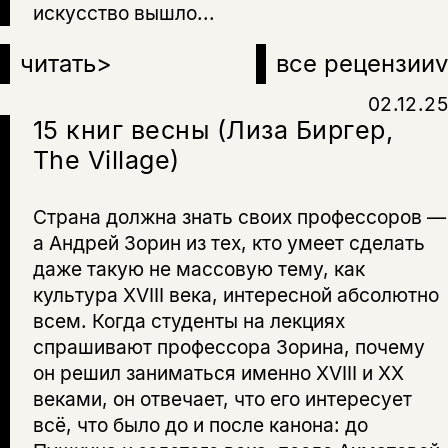
искусство вышло...
читать
>
все рецензии
v
02.12.25
15 книг весны (Лиза Биргер,
The Village)
Страна должна знать своих профессоров —
а Андрей Зорин из тех, кто умеет сделать
даже такую не массовую тему, как
культура XVIII века, интересной абсолютно
всем. Когда студенты на лекциях
спрашивают профессора Зорина, почему
он решил заниматься именно XVIII и ХХ
веками, он отвечает, что его интересует
всё, что было до и после канона: до