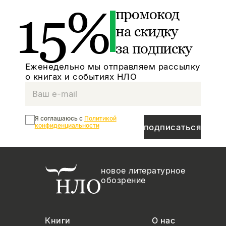
15%
промокод
на скидку
за подписку
Еженедельно мы отправляем рассылку
о книгах и событиях НЛО
Я соглашаюсь с
Политикой
конфиденциальности
подписаться
новое литературное
обозрение
Книги
О нас