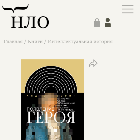
Главная
/
Книги
/
Интеллектуальная история