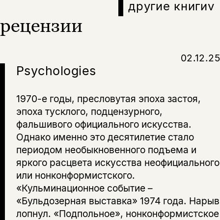
другие книги
v
рецензии
02.12.25
Psychologies
1970-е годы, пресловутая эпоха застоя,
эпоха тусклого, подцензурного,
фальшивого официального искусства.
Однако именно это десятилетие стало
периодом необыкновенного подъема и
яркого расцвета искусства неофициального
или нонконформистского.
«Кульминационное событие –
«Бульдозерная выставка» 1974 года. Нарыв
лопнул. «Подпольное», нонконформистское