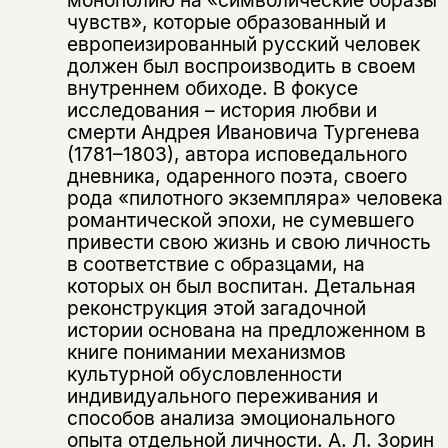
монополию на «символические образы
чувств», которые образованный и
европеизированный русский человек
должен был воспроизводить в своем
внутреннем обиходе. В фокусе
исследования – история любви и
смерти Андрея Ивановича Тургенева
(1781–1803), автора исповедального
дневника, одаренного поэта, своего
рода «пилотного экземпляра» человека
романтической эпохи, не сумевшего
привести свою жизнь и свою личность
в соответствие с образцами, на
которых он был воспитан. Детальная
реконструкция этой загадочной
истории основана на предложенном в
книге понимании механизмов
культурной обусловленности
индивидуального переживания и
способов анализа эмоционального
опыта отдельной личности. А. Л. Зорин