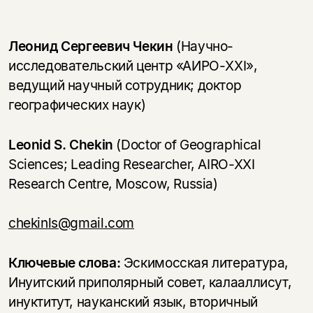
Леонид Сергеевич Чекин
(Научно-
исследовательский центр «АИРО-XXI»,
ведущий научный сотрудник; доктор
географических наук)
Leonid S. Chekin
(Doctor of Geographical
Sciences; Leading Researcher, AIRO-XXI
Research Centre, Moscow, Russia)
chekinls@gmail.com
Ключевые слова:
Эскимосская литература,
Инуитский приполярный совет, калааллисут,
инуктитут, науканский язык, вторичный