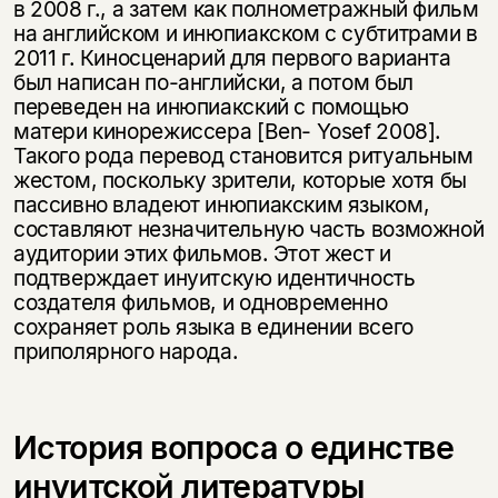
в 2008 г., а затем как полнометражный фильм
на английском и инюпиакском с субтитрами в
2011 г. Киносценарий для первого варианта
был написан по-английски, а потом был
переведен на инюпиакский с помощью
матери кинорежиссера [Ben- Yosef 2008].
Такого рода перевод становится ритуальным
жестом, поскольку зрители, которые хотя бы
пассивно владеют инюпиакским языком,
составляют незначительную часть возможной
аудитории этих фильмов. Этот жест и
подтверждает инуитскую идентичность
создателя фильмов, и одновременно
сохраняет роль языка в единении всего
приполярного народа.
История вопроса о единстве
инуитской литературы