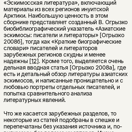
«Эскимосская литература», включающий
материалы из всех регионов инуитской
Арктики. Наибольшую ценность в этом
сборнике представляет созданный В. Огрызко
биобиблиографический указатель «Азиатские
эскимосы: писатели и литераторы» [Огрызко
2008б], тогда как «Краткие биографические
словари» писателей и литераторов
зарубежных регионов скудны и менее
надежны
[12]
. Кроме того, выделяется очень
дельная вводная статья [Огрызко 2008a], где
есть и детальный обзор литературы азиатских
эскимосов, и написанные проницательно и с
любовью портреты отдельных писателей, и
попытка сравнительного анализа
литературных явлений.
Что же касается зарубежных разделов, то
некоторые из статей подобраны в спешке и
перепечатаны без указания источника и, по-