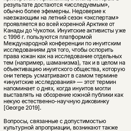
результате достаются «исследуемым»,
обычно более эфемерны. Недоверие к
наезжающим на летний сезон «экспертам»
проявляется во всей коренной Арктике от
Канады до Чукотки. Инуитские активисты уже
с 1996 г. пользуются платформой
Международной конференции по инуитским
исследованиям для того, чтобы оспорить
права южан как на исследование отдельных
тем (например, шаманизма), так и в целом на
объективацию инуитского общества, которую
они теперь усматривают в самом термине
«инуитские исследования» — этот термин
напоминает о днях, когда инуитов могли
выставлять на обозрение южной публики как
некую естественно-научную диковинку
[George 2019].
Вопросы, связанные с допустимостью
культурной апроприации, возникают также