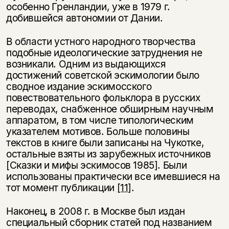
особенно Гренландии, уже в 1979 г.
добившейся автономии от Дании.
В области устного народного творчества
подобные идеологические затруднения не
возникали. Одним из выдающихся
достижений советской эскимологии было
сводное издание эскимосского
повествовательного фольклора в русских
переводах, снабженное обширным научным
аппаратом, в том числе типологическим
указателем мотивов. Больше половины
текстов в книге были записаны на Чукотке,
остальные взяты из зарубежных источников
[Сказки и мифы эскимосов 1985]. Были
использованы практически все имевшиеся на
тот момент публикации
[11]
.
Наконец, в 2008 г. в Москве был издан
специальный сборник статей под названием