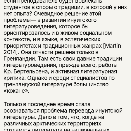
если преподаватель будет вовлекать
студентов в споры о традиции, в которой у них
нет опыта? Очевидное решение этой
проблемы— в развитии инуитского
литературоведения, которое бы
ориентировалось и в живом социальном
контексте, и в языке, в эстетических
приоритетах и традиционных жанрах [Martin
2014]. Она отчасти решена только в
Гренландии. Там есть свои давние традиции
литературоведения, прежде всего, работы
Кр. Бертельсена, и активная литературная
критика. Однако и среди специалистов по
гренландской литературе большинство
«южане».
Только в последнее время стала
осознаваться проблема перевода инуитской
литературы. Дело в том, что, когда на
различных арктических территориях
создается литература на национальных