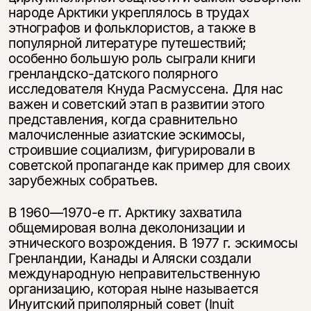
народе Арктики укреплялось в трудах
этнографов и фольклористов, а также в
популярной литературе путешествий;
особенно большую роль сыграли книги
гренландско-датского полярного
исследователя Кнуда Расмуссена. Для нас
важен и советский этап в развитии этого
представления, когда сравнительно
малочисленные азиатские эскимосы,
строившие социализм, фигурировали в
советской пропаганде как пример для своих
зарубежных собратьев.
В 1960—1970-е гг. Арктику захватила
общемировая волна деколонизации и
этнического возрождения. В 1977 г. эскимосы
Гренландии, Канады и Аляски создали
международную неправительственную
организацию, которая ныне называется
Инуитский приполярный совет (Inuit