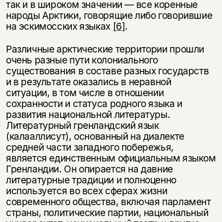
так и в широком значении — все коренные
народы Арктики, говорящие либо говорившие
на эскимосских языках
[6]
.
Различные арктические территории прошли
очень разные пути колониального
существования в составе разных государств
и в результате оказались в неравной
ситуации, в том числе в отношении
сохранности и статуса родного языка и
развития национальной литературы.
Литературный гренландский язык
(калааллисут), основанный на диалекте
средней части западного побережья,
является единственным официальным языком
Гренландии. Он опирается на давние
литературные традиции и полноценно
используется во всех сферах жизни
современного общества, включая парламент
страны, политические партии, национальный