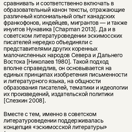
сравнивать и соответственно включать в
образовательный канон тексты, отражающие
различный колониальный опыт канадских
франкофонов, индейцев, мигрантов — и также
инуитов Нунавика [Chapman 2013]. Да и в
советском литературоведении эскимосских
писателей нередко объединяли с
представителями других коренных
малочисленных народов Севера и Дальнего
Востока [Николаев 1980]. Такой подход
вполне справедлив, он основывается на
единых принципах изобретения письменности
и литературного языка, на общности
образования писателей, тематики и идеологии
их произведений, издательской политики
[Слезкин 2008].
Вместе с тем, именно в советском
литературоведении поддерживалась
концепция «эскимосской литературы»