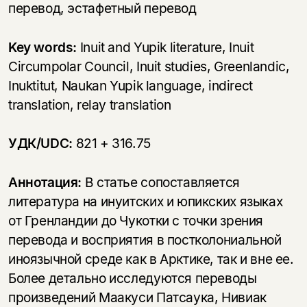
перевод, эстафетный перевод
Key words:
Inuit and Yupik literature, Inuit
Circumpolar Council, Inuit studies, Greenlandic,
Inuktitut, Naukan Yupik language, indirect
translation, relay translation
УДК/UDC:
821 + 316.75
Аннотация:
В статье сопоставляется
литература на инуитских и юпикских языках
от Гренландии до Чукотки с точки зрения
перевода и восприятия в постколониальной
иноязычной среде как в Арктике, так и вне ее.
Более детально исследуются переводы
произведений Маакуси Патсаука, Нивиак