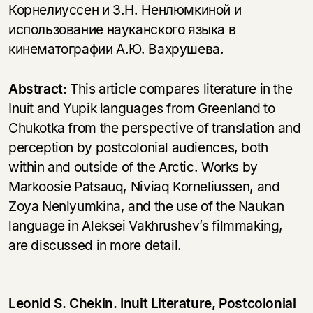
Корнелиуссен и З.Н. Ненлюмкиной и
использование науканского языка в
кинематографии А.Ю. Вахрушева.
Abstract:
This article compares literature in the
Inuit and Yupik languages from Greenland to
Chukotka from the perspective of translation and
perception by postcolonial audiences, both
within and outside of the Arctic. Works by
Markoosie Patsauq, Niviaq Korneliussen, and
Zoya Nenlyumkina, and the use of the Naukan
language in Aleksei Vakhrushev’s filmmaking,
are discussed in more detail.
Leonid S. Chekin. Inuit Literature, Postcolonial