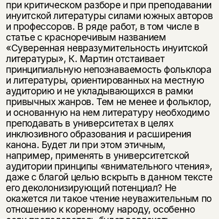
при критическом разборе и при преподавании
инуитской литературы силами южных авторов
и профессоров. В ряде работ, в том числе в
статье с красноречивым названием
«Суверенная невразумительность инуитской
литературы», К. Мартин отстаивает
принципиальную непознаваемость фольклора
и литературы, ориентированных на местную
аудиторию и не укладывающихся в рамки
привычных жанров. Тем не менее и фольклор,
и основанную на нем литературу необходимо
преподавать в университетах в целях
инклюзивного образования и расширения
канона. Будет ли при этом этичным,
например, применять в университетской
аудитории принципы «внимательного чтения»,
даже с благой целью вскрыть в данном тексте
его деколонизирующий потенциал? Не
окажется ли такое чтение неуважительным по
отношению к коренному народу, особенно