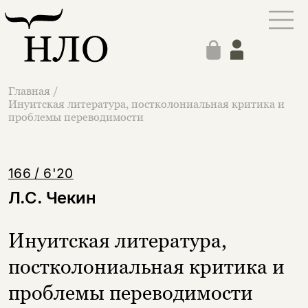
Главная
/
Инуитская литература, постколониальная критика и
проблемы переводимости
166 / 6'20
Л.С. Чекин
Инуитская литература,
постколониальная критика и
проблемы переводимости