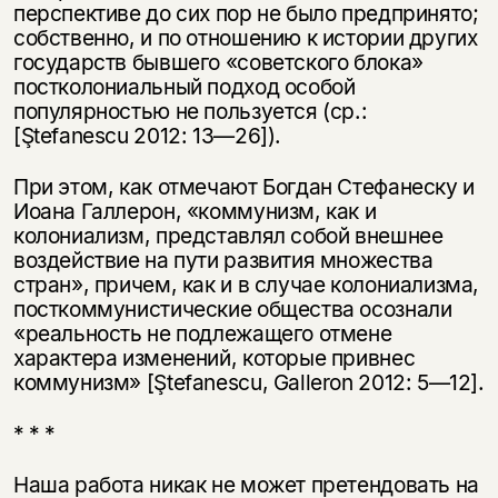
перспективе до сих пор не было предпринято;
собственно, и по отношению к истории других
государств бывшего «советского блока»
постколониальный подход особой
популярностью не пользуется (ср.:
[Ştefanescu 2012: 13—26]).
При этом, как отмечают Богдан Стефанеску и
Иоана Галлерон, «коммунизм, как и
колониализм, представлял собой внешнее
воздействие на пути развития множества
стран», причем, как и в случае колониализма,
посткоммунистические общества осознали
«реальность не подлежащего отмене
характера изменений, которые привнес
коммунизм» [Ştefanescu, Galleron 2012: 5—12].
* * *
Наша работа никак не может претендовать на