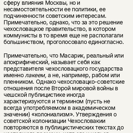
сферу влияния Москвы, но и
несамостоятельности ее политики, ее
подчиненности советским интересам.
Примечательно, однако, что за это решение
чехословацкое правительство, в котором
коммунисты в то время еще не располагали
большинством, проголосовало единогласно.
Примечательно, что Масарик, реальный или
апокрифический, называет себя как
представителя чехословацкого государства
именно
лакеем,
а не, например, рабом или
пленником. Однако чехословацко-советские
отношения после Второй мировой войны в
чешской публицистике иногда
характеризуются и термином (пусть не
всегда употребляемом в академическом
значении) «колониализм». Утверждения о
советской колонизации Чехословакии
повторяются в публицистических текстах до