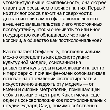
упомянутую выше комплексность, она скорее
ставит вопросы, чем отвечает на них. Первый
из этих вопросов лежит на поверхности:
достаточно ли самого факта комплексного
внешнего вмешательства и его «постоянных
последствий», чтобы оценивать то или иное
государство как обладающее чертами
колонии, а общество как постколониальное?
Как полагает Стефанеску, постколониализм
можно определить как деконструкцию
культурной модели, основанной на
разделении культуры и цивилизации на центр
и периферию, причем феномен колониализма
основан на стремлении экспортировать и
искусственно внедрять эту модель — от
имени и силами метрополии, помещающей
себя в позицию «центра». Как отмечал еще
один из основоположников постколониальных
штудий Эдвард Саид, помимо собственно