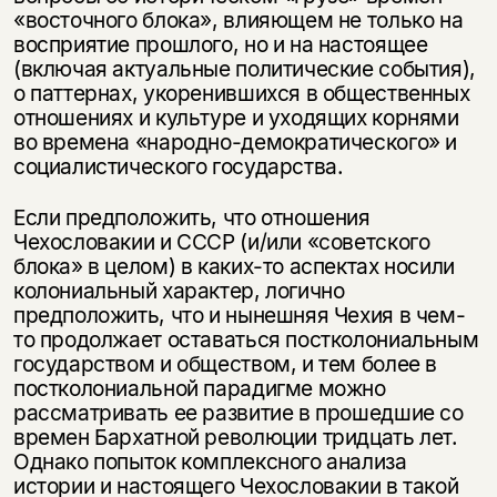
«восточного блока», влияющем не только на
восприятие прошлого, но и на настоящее
(включая актуальные политические события),
о паттернах, укоренившихся в общественных
отношениях и культуре и уходящих корнями
во времена «народно-демократического» и
социалистического государства.
Если предположить, что отношения
Чехословакии и СССР (и/или «советского
блока» в целом) в каких-то аспектах носили
колониальный характер, логично
предположить, что и нынешняя Чехия в чем-
то продолжает оставаться постколониальным
государством и обществом, и тем более в
постколониальной парадигме можно
рассматривать ее развитие в прошедшие со
времен Бархатной революции тридцать лет.
Однако попыток комплексного анализа
истории и настоящего Чехословакии в такой