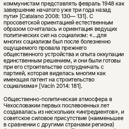
коммунистам представлять февраль 1948 как
завершение начатого уже три года назад
пути» [Catalano 2008: 130— 131]. С
просоветской ориентацией естественным
образом сочеталась и ориентация ведущих
политических сил на социализм: «…для
многих социализм был после болезненно
ощущаемого провала прежнего
общественного устройства и опыта оккупации
единственным решением, и они были готовы
при его строительстве сотрудничать с
партией, которая виделась многим как
имеющая патент на строительство
социализма» [Vacín 2014: 181].
Общественно-политическая атмосфера в
Чехословакии первых послевоенных лет
создавалась из нескольких «ингредиентов», и
советское силовое присутствие (наименьшее
в сравнении с другими странами региона)