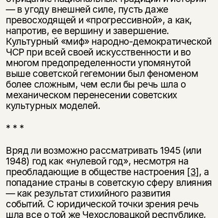
— в угоду внешней силе, пусть даже
превосходящей и «прогрессивной», а как,
напротив, ее вершину и завершение.
Культурный «миф» народно-демократической
ЧСР при всей своей искусственности и во
многом предопределенности упомянутой
выше советской гегемонии был феноменом
более сложным, чем если бы речь шла о
механическом перенесении советских
культурных моделей.
* * *
Вряд ли возможно рассматривать 1945 (или
1948) год как «нулевой год», несмотря на
преобладающие в обществе настроения
[3]
, а
попадание страны в советскую сферу влияния
— как результат стихийного развития
событий. С юридической точки зрения речь
шла все о той же Чехословацкой республике,