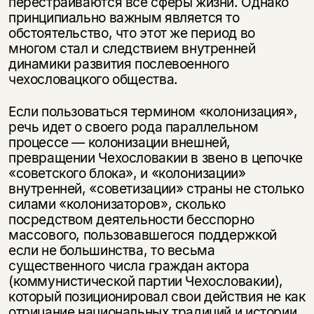
перестраиваются все сферы жизни. Однако
принципиально важным является то
обстоятельство, что этот же период во
многом стал и следствием внутренней
динамики развития послевоенного
чехословацкого общества.
Если пользоваться термином «колонизация»,
речь идет о своего рода параллельном
процессе — колонизации внешней,
превращении Чехословакии в звено в цепочке
«советского блока», и «колонизации»
внутренней, «советизации» страны не столько
силами «колонизаторов», сколько
посредством деятельности бесспорно
массового, пользовавшегося поддержкой
если не большинства, то весьма
существенного числа граждан актора
(коммунистической партии Чехословакии),
который позиционировал свои действия не как
отрицание национальных традиций и истории