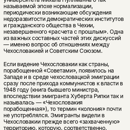
называемой эпохе нормализации,
периодически возникающие обсуждения
недоразвитости демократических институтов
и гражданского общества в Чехии,
незавершенного «расчета с прошлым». Одна
из важных составных частей этих дискуссий
— именно вопрос об отношениях между
Чехословакией и Советским Союзом.
Если видение Чехословакии как страны,
порабощенной «Советами», появилось на
Западе и в среде чехословацкой эмиграции
сразу после прихода коммунистов к власти в
1948 году (книга бывшего министра,
впоследствии эмигранта Хуберта Рипки так и
называлась — «Чехословакия
порабощенная»), то термин «колония» почти
не употреблялся. Эмигранты видели в
Чехословакии прежде всего «захваченную»
территорию, которую, соответственно,