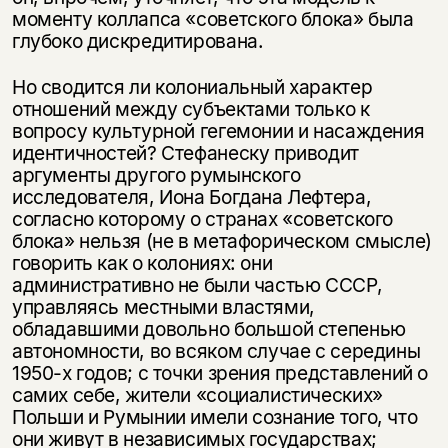
моменту коллапса «советского блока» была
глубоко дискредитирована.
Но сводится ли колониальный характер
отношений между субъектами только к
вопросу культурной гегемонии и насаждения
идентичностей? Стефанеску приводит
аргументы другого румынского
исследователя, Иона Богдана Лефтера,
согласно которому о странах «советского
блока» нельзя (не в метафорическом смысле)
говорить как о колониях: они
административно не были частью СССР,
управляясь местными властями,
обладавшими довольно большой степенью
автономности, во всяком случае с середины
1950-х годов; с точки зрения представлений о
самих себе, жители «социалистических»
Польши и Румынии имели сознание того, что
они живут в независимых государствах;