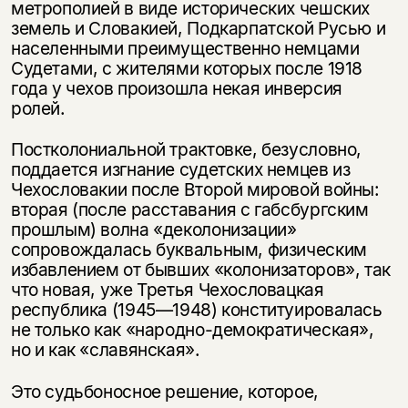
метрополией в виде исторических чешских
земель и Словакией, Подкарпатской Русью и
населенными преимущественно немцами
Судетами, с жителями которых после 1918
года у чехов произошла некая инверсия
ролей.
Постколониальной трактовке, безусловно,
поддается изгнание судетских немцев из
Чехословакии после Второй мировой войны:
вторая (после расставания с габсбургским
прошлым) волна «деколонизации»
сопровождалась буквальным, физическим
избавлением от бывших «колонизаторов», так
что новая, уже Третья Чехословацкая
республика (1945—1948) конституировалась
не только как «народно-демократическая»,
но и как «славянская».
Это судьбоносное решение, которое,