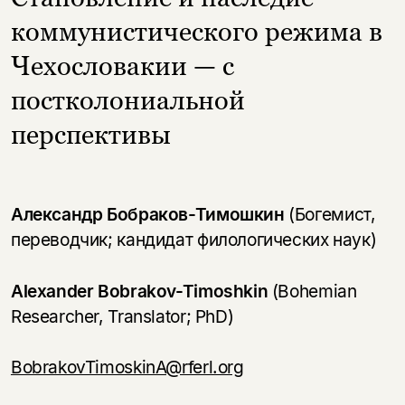
коммунистического режима в
Чехословакии — с
постколониальной
перспективы
Александр Бобраков-Тимошкин
(Богемист,
переводчик; кандидат филологических наук)
Alexander Bobrakov-Timoshkin
(Bohemian
Researcher, Translator; PhD)
BobrakovTimoskinA@rferl.org