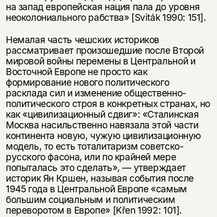
на запад европейская нация пала до уровня
неоколониального рабства» [Sviták 1990: 151].
Немалая часть чешских историков
рассматривает произошедшие после Второй
мировой войны перемены в Центральной и
Восточной Европе не просто как
формирование нового политического
расклада сил и изменение общественно-
политического строя в конкретных странах, но
как «цивилизационный сдвиг»: «Сталинская
Москва насильственно навязала этой части
континента новую, чужую цивилизационную
модель, то есть тоталитаризм советско-
русского фасона, или по крайней мере
попыталась это сделать», — утверждает
историк Ян Кршен, называя события после
1945 года в Центральной Европе «самым
большим социальным и политическим
переворотом в Европе» [Křen 1992: 101].