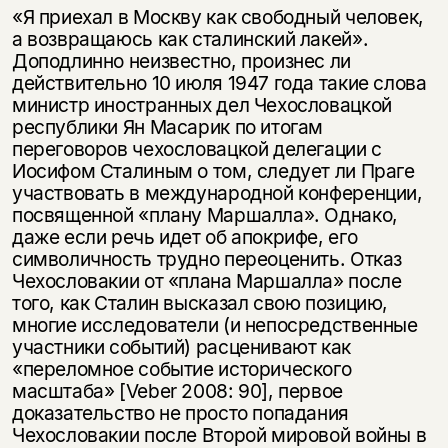
«Я приехал в Москву как свободный человек,
а возвращаюсь как сталинский лакей».
Доподлинно неизвестно, произнес ли
действительно 10 июля 1947 года такие слова
министр иностранных дел Чехословацкой
республики Ян Масарик по итогам
переговоров чехословацкой делегации с
Иосифом Сталиным о том, следует ли Праге
участвовать в международной конференции,
посвященной «плану Маршалла». Однако,
даже если речь идет об апокрифе, его
символичность трудно переоценить. Отказ
Чехословакии от «плана Маршалла» после
того, как Сталин высказал свою позицию,
многие исследователи (и непосредственные
участники событий) расценивают как
«переломное событие исторического
масштаба» [Veber 2008: 90], первое
доказательство не просто попадания
Чехословакии после Второй мировой войны в