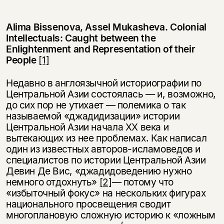
Alima Bissenova, Assel Mukasheva. Colonial
Intellectuals: Caught between the
Enlightenment and Representation of their
People
[1]
Недавно в англоязычной историографии по
Центральной Азии состоялась — и, возможно,
до сих пор не утихает — полемика о так
называемой «джадидизации» истории
Центральной Азии начала ХХ века и
вытекающих из нее проблемах. Как написал
один из известных авторов-исламоведов и
специалистов по истории Центральной Азии
Девин Де Вис, «джадидоведению нужно
немного отдохнуть»
[2]
— потому что
«избыточный фокус» на нескольких фигурах
национального просвещения сводит
многоплановую сложную историю к «ложным