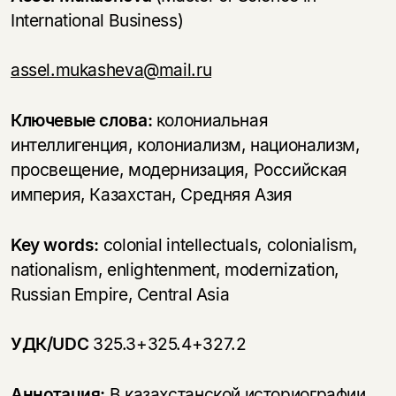
International Business)
assel.mukasheva@mail.ru
Ключевые слова:
колониальная
интеллигенция, колониализм, национализм,
просвещение, модернизация, Российская
империя, Казахстан, Средняя Азия
Key words:
colonial intellectuals, colonialism,
nationalism, enlightenment, modernization,
Russian Empire, Central Asia
УДК/UDC
325.3+325.4+327.2
Аннотация:
В казахстанcкой историографии