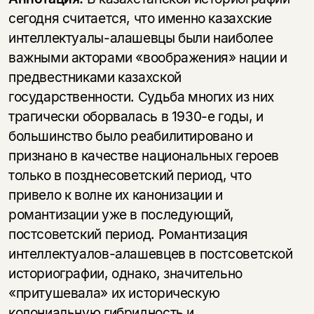
сегодня считается, что именно казахские
интеллектуалы-алашевцы были наиболее
важными акторами «воображения» нации и
предвестниками казахской
государственности. Судьба многих из них
трагически оборвалась в 1930-е годы, и
большинство было реабилитировано и
признано в качестве национальных героев
только в позднесоветский период, что
привело к волне их канонизации и
романтизации уже в последующий,
постсоветский период. Романтизация
интеллектуалов-алашевцев в постсоветской
историографии, однако, значительно
«притушевала» их историческую
колониальную гибридность и