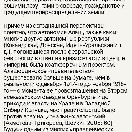
общими лозунгами о свободе, гражданстве и
грядущем перераспределении земли.
Причем из сегодняшней перспективы
понятно, что автономия Алаш, также как и
многие другие автономные республики
(Кокандская, Донская, Идель-Уральская и т.
д.), появившиеся после февральской
революции в ответ на кризис власти в центре
империи, была краткосрочным проектом.
Алашординское «правительство»
существовало больше на бумаге, чем в
реальности с декабря 1917-го до ноября 1918-
го — с момента ее провозглашения на Втором
всеказахском съезде в Оренбурге и до
прихода к власти на Урале и в Западной
Сибири Колчака, чье правительство было
против всех национальных автономий
[Ахметова, Григорьев, Шойкин 2008: 60].
Будучи одним из многих управленческих