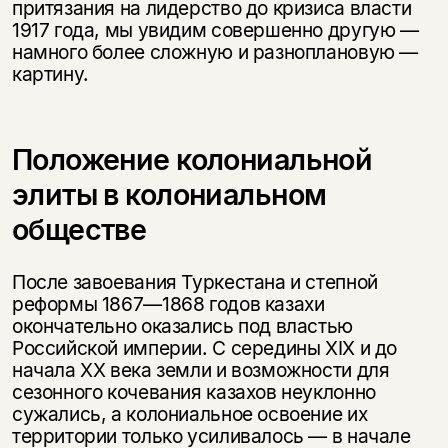
притязания на лидерство до кризиса власти
1917 года, мы увидим совершенно другую —
намного более сложную и разноплановую —
картину.
Положение колониальной
элиты в колониальном
обществе
После завоевания Туркестана и степной
реформы 1867—1868 годов казахи
окончательно оказались под властью
Российской империи. С середины XIX и до
начала XX века земли и возможности для
сезонного кочевания казахов неуклонно
сужались, а колониальное освоение их
территории только усиливалось — в начале