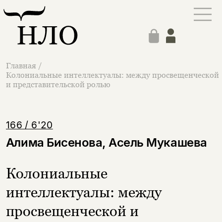
Главная
/
Колониальные интеллектуалы: между просвещенческой
и представительской ролью
166 / 6'20
Aлима Бисенова, Асель Мукашева
Колониальные
интеллектуалы: между
просвещенческой и