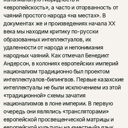
«европейскость», а часто и оторванность от
чаяний простого народа «на местах». В
документах же и произведениях начала ХХ
века мы находим критику по-русски
образованных интеллектуалов, их
удаленности от народа и непонимания
народных чаяний. Как отмечал Бенедикт
Андерсон, в колониях европейских империй
национализм традиционно был проектом
интеллектуалов-билингвов. Первые казахские
интеллектуалы не были исключением из этой
«традиционной» схемы зачатия
национализмов в лоне империи. В первую
очередь они являлись «трансляторами»
европейской просвещенческой матрицы и
европейской культуры на «местный» язык,