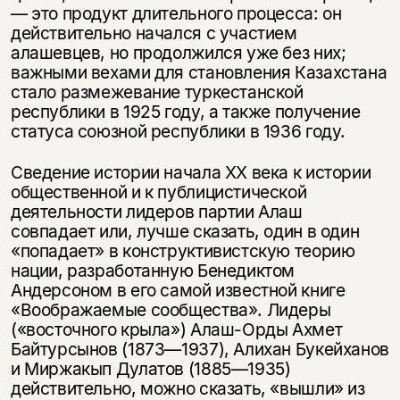
— это продукт длительного процесса: он
действительно начался с участием
алашевцев, но продолжился уже без них;
важными вехами для становления Казахстана
стало размежевание туркестанской
республики в 1925 году, а также получение
статуса союзной республики в 1936 году.
Сведение истории начала ХХ века к истории
общественной и к публицистической
деятельности лидеров партии Алаш
совпадает или, лучше сказать, один в один
«попадает» в конструктивистскую теорию
нации, разработанную Бенедиктом
Андерсоном в его самой известной книге
«Воображаемые сообщества». Лидеры
(«восточного крыла») Алаш-Орды Ахмет
Байтурсынов (1873—1937), Алихан Букейханов
и Миржакып Дулатов (1885—1935)
действительно, можно сказать, «вышли» из