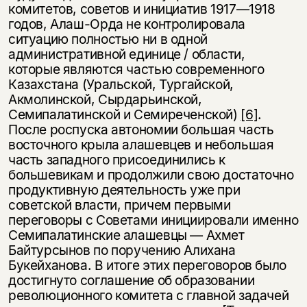
комитетов, советов и инициатив 1917—1918
годов, Алаш-Орда не контролировала
ситуацию полностью ни в одной
административной единице / области,
которые являются частью современного
Казахстана (Уральской, Тургайской,
Акмолинской, Сырдарьинской,
Семипалатинской и Семиреченской)
[6]
.
После роспуска автономии большая часть
восточного крыла алашевцев и небольшая
часть западного присоединились к
большевикам и продолжили свою достаточно
продуктивную деятельность уже при
советской власти, причем первыми
переговоры с Советами инициировали именно
Семипалатинские алашевцы — Ахмет
Байтурсынов по поручению Алихана
Букейханова. В итоге этих переговоров было
достигнуто соглашение об образовании
революционного комитета с главной задачей