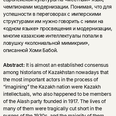
чемпионами модернизации. Понимая, что для
успешности в переговорах с имперскими
структурами им нужно говорить с ними на
«одном языке» просвещения и модернизации,
многие казахские интеллектуалы попали в
ловушку «колониальной мимикрии»,
описанной Хоми Бабой.
Abstract:
It is almost an established consensus
among historians of Kazakhstan nowadays that
the most important actors in the process of
“imagining” the Kazakh nation were Kazakh
intellectuals, who also happened to be members
of the Alash party founded in 1917. The lives of
many of them were tragically cut short in the
purges of the 1930s, and the majority of them