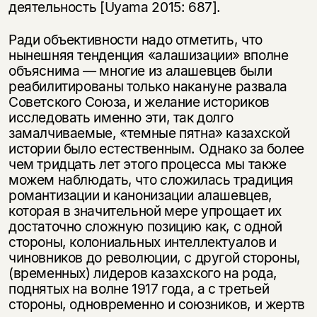
деятельность [Uyama 2015: 687].
Ради объективности надо отметить, что
нынешняя тенденция «алашизации» вполне
объяснима — многие из алашевцев были
реабилитированы только накануне развала
Советского Союза, и желание историков
исследовать именно эти, так долго
замалчиваемые, «темные пятна» казахской
истории было естественным. Однако за более
чем тридцать лет этого процесса мы также
можем наблюдать, что сложилась традиция
романтизации и канонизации алашевцев,
которая в значительной мере упрощает их
достаточно сложную позицию как, с одной
стороны, колониальных интеллектуалов и
чиновников до революции, с другой стороны,
(временных) лидеров казахского на рода,
поднятых на волне 1917 года, а с третьей
стороны, одновременно и союзников, и жертв