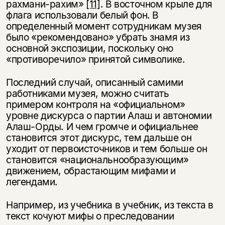
рахмани-рахим»
[11]
. В восточном крыле для
флага использовали белый фон. В
определенный момент сотрудникам музея
было «рекомендовано» убрать знамя из
основной экспозиции, поскольку оно
«противоречило» принятой символике.
Последний случай, описанный самими
работниками музея, можно считать
примером контроля на «официальном»
уровне дискурса о партии Алаш и автономии
Алаш-Орды. И чем громче и официальнее
становится этот дискурс, тем дальше он
уходит от первоисточников и тем больше он
становится «национальнообразующим»
движением, обрастающим мифами и
легендами.
Например, из учебника в учебник, из текста в
текст кочуют мифы о преследовании