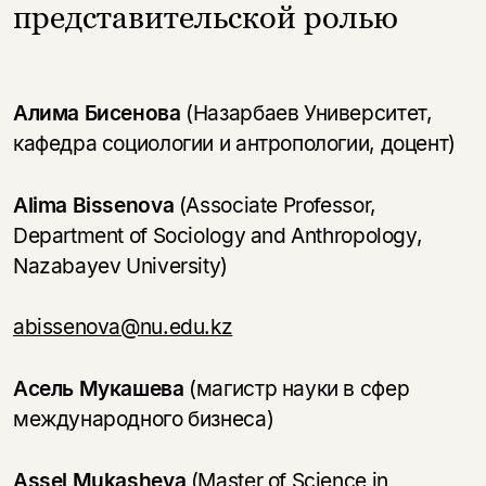
представительской ролью
Aлима Бисенова
(Назарбаев Университет,
кафедра социологии и антропологии, доцент)
Alima Bissenova
(Associate Professor,
Department of Sociology and Anthropology,
Nazabayev University)
abissenova@nu.edu.kz
Асель Мукашева
(магистр науки в сфер
международного бизнеса)
Assel Mukasheva
(Master of Science in