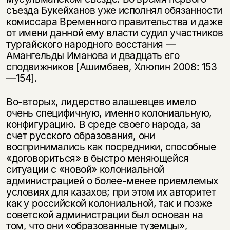
съезда Букейханов уже исполнял обязанности
комиссара Временного правительства и даже
от имени данной ему власти судил участников
тургайского народного восстания —
Амангельды Иманова и двадцать его
сподвижников [Ашимбаев, Хлюпин 2008: 153
—154].
Во-вторых, лидерство алашевцев имело
очень специфичную, именно колониальную,
конфигурацию. В среде своего народа, за
счет русского образования, они
воспринимались как посредники, способные
«договориться» в быстро меняющейся
ситуации с «новой» колониальной
администрацией о более-менее приемлемых
условиях для казахов; при этом их авторитет
как у российской колониальной, так и позже
советской администрации был основан на
том, что они «образованные туземцы»,