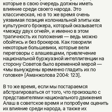
которые в свою очередь должны иметь
влияние среди своего народа. Это
классическая, но в то же время очень
уязвимая позиция колониальной элиты как
культурного брокера, который оказывается
«между двух огней», и именно в этом
трагичность их положения — ведь можно
обойтись и без брокеров. Как говорили
некоторые большевики, которые вели
переговоры с алашевцами, привлечение
национальной буржуазной интеллигенции на
сторону Советов было временной мерой —
«мы вынуждены временно гладить их по
головке» [Аманжолова 2004: 123].
В то же время, если мы постараемся
абстрагироваться от того, что произошло с
представителями национального движения
Алаш в советское время и попробуем оценить
их влияние среди народа, а также их