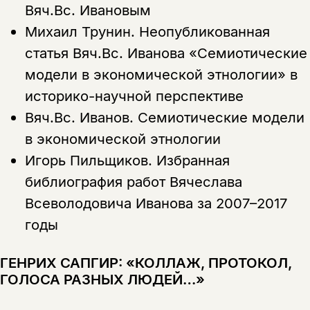
Вяч.Вс. Ивановым
Михаил Трунин.
Неопубликованная
Копировать
Вконтакте
Телеграм
Дзен
ссылку
статья Вяч.Вс. Иванова «Семиотические
модели в экономической этнологии» в
историко-научной перспективе
Вяч.Вс. Иванов.
Семиотические модели
в экономической этнологии
Игорь Пильщиков.
Избранная
библиография работ Вячеслава
Всеволодовича Иванова за 2007–2017
годы
ГЕНРИХ САПГИР: «КОЛЛАЖ, ПРОТОКОЛ,
ГОЛОСА РАЗНЫХ ЛЮДЕЙ…»