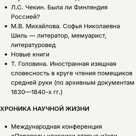
Л.С. Чекин.
Была ли Финляндия
Россией?
М.В. Михайлова.
Софья Николаевна
Шиль — литератор, мемуарист,
литературовед
Новые книги
Т. Головина.
Иностранная изящная
словесность в круге чтения помещиков
средней руки (по архивным документам
1830—1840-х гг.)
ХРОНИКА НАУЧНОЙ ЖИЗНИ
Международная конференция
«Переводы классики старые и/или