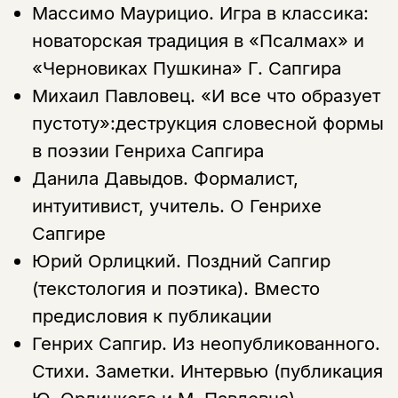
Массимо Маурицио.
Игра в классика:
новаторская традиция в «Псалмах» и
«Черновиках Пушкина» Г. Сапгира
Михаил Павловец.
«И все что образует
пустоту»:деструкция словесной формы
в поэзии Генриха Сапгира
Данила Давыдов.
Формалист,
интуитивист, учитель. О Генрихе
Сапгире
Юрий Орлицкий.
Поздний Сапгир
(текстология и поэтика). Вместо
предисловия к публикации
Генрих Сапгир.
Из неопубликованного.
Стихи. Заметки. Интервью (публикация