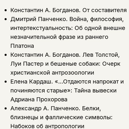
Константин А. Богданов.
От составителя
Дмитрий Панченко.
Война, философия,
интертекстуальность: Об одной внешне
незначительной фразе из раннего
Платона
Константин А. Богданов.
Лев Толстой,
Луи Пастер и бешеные собаки: Очерк
христианской антрозоологии
Елена Кардаш.
«…Отдаются напрокат и
починяются старые»: Тайна вывески
Адриана Прохорова
Александр А. Панченко.
Белки,
близнецы и фаллические символы:
Набоков об антропологии