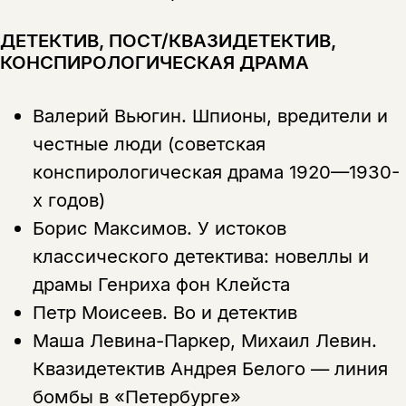
ДЕТЕКТИВ, ПОСТ/КВАЗИДЕТЕКТИВ,
КОНСПИРОЛОГИЧЕСКАЯ ДРАМА
Валерий Вьюгин.
Шпионы, вредители и
честные люди (советская
конспирологическая драма 1920—1930-
х годов)
Борис Максимов.
У истоков
классического детектива: новеллы и
драмы Генриха фон Клейста
Петр Моисеев.
Во и детектив
Маша Левина-Паркер, Михаил Левин.
Квазидетектив Андрея Белого — линия
бомбы в «Петербурге»