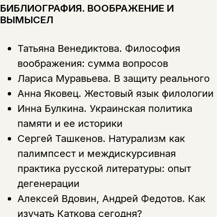
БИБЛИОГРАФИЯ. ВООБРАЖЕНИЕ И
ВЫМЫСЕЛ
Татьяна Венедиктова.
Философия
воображения: сумма вопросов
Лариса Муравьева.
В защиту реального
Анна Яковец.
Жестовый язык филологии
Инна Булкина.
Украинская политика
памяти и ее историки
Сергей Ташкенов.
Натурализм как
палимпсест и междискурсивная
практика русской литературы: опыт
дегенерации
Алексей Вдовин, Андрей Федотов.
Как
изучать Каткова сегодня?