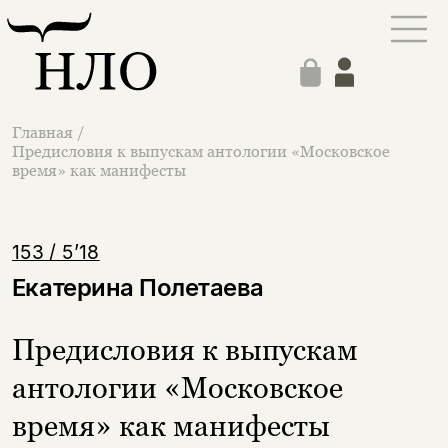
Главная
/
Предисловия к выпускам антологии «Московское
время» как манифесты
153 / 5’18
Екатерина Полетаева
Предисловия к выпускам
антологии «Московское
время» как манифесты