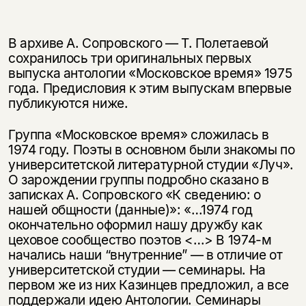
В архиве А. Сопровского — Т. Полетаевой
сохранилось три оригинальных первых
выпуска антологии «Московское время» 1975
года. Предисловия к этим выпускам впервые
публикуются ниже.
Группа «Московское время» сложилась в
1974 году. Поэты в основном были знакомы по
университетской литературной студии «Луч».
О зарождении группы подробно сказано в
записках А. Сопровского «К сведению: о
нашей общности (данные)»: «…1974 год
окончательно оформил нашу дружбу как
цеховое сообщество поэтов <…> В 1974-м
начались наши “внутренние” — в отличие от
университетской студии — семинары. На
первом же из них Казинцев предложил, а все
поддержали идею Антологии. Семинары