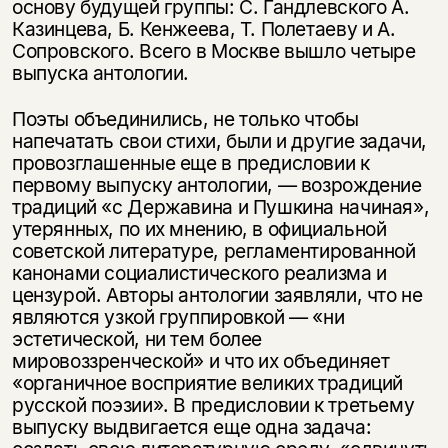
основу будущей группы: С. Гандлевского А.
Казинцева, Б. Кенжеева, Т. Полетаеву и А.
Сопровского. Всего в Москве вышло четыре
выпуска антологии.
Поэты объединились, не только чтобы
напечатать свои стихи, были и другие задачи,
провозглашенные еще в предисловии к
первому выпуску антологии, — возрождение
традиций «с Державина и Пушкина начиная»,
утерянных, по их мнению, в официальной
советской литературе, регламентированной
канонами социалистического реализма и
цензурой. Авторы антологии заявляли, что не
являются узкой группировкой — «ни
эстетической, ни тем более
мировоззренческой» и что их объединяет
«органичное восприятие великих традиций
русской поэзии». В предисловии к третьему
выпуску выдвигается еще одна задача: