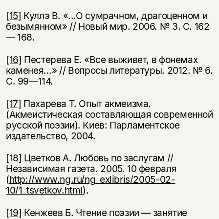
[15]
Куллэ В. «...О сумрачном, драгоценном и
безымянном» // Новый мир. 2006. № 3. С. 162
— 168.
[16]
Пестерева Е. «Все выживет, в фонемах
каменея...» // Вопросы литературы. 2012. № 6.
С. 99—114.
[17]
Пахарева Т. Опыт акмеизма.
(Акмеистическая составляющая современной
русской поэзии). Киев: Парламентское
издательство, 2004.
[18]
Цветков А. Любовь по заслугам //
Независимая газета. 2005. 10 февраля
(
http://www.ng.ru/ng_exlibris/2005-02-
10/1_tsvetkov.html
).
[19]
Кенжеев Б. Чтение поэзии — занятие