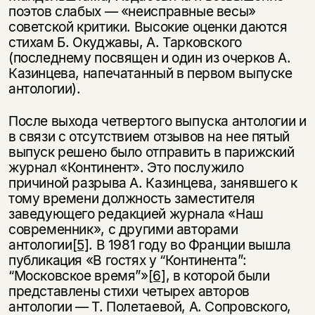
поэтов слабых — «неисправные весы»
советской критики. Высокие оценки даются
стихам Б. Окуджавы, А. Тарковского
(последнему посвящен и один из очерков А.
Казинцева, напечатанный в первом выпуске
антологии).
После выхода четвертого выпуска антологии и
в связи с отсутствием отзывов на нее пятый
выпуск решено было отправить в парижский
журнал «Континент». Это послужило
причиной разрыва А. Казинцева, занявшего к
тому времени должность заместителя
заведующего редакцией журнала «Наш
современник», с другими авторами
антологии
[5]
. В 1981 году во Франции вышла
публикация «В гостях у “Континента”:
“Московское время”»
[6]
, в которой были
представлены стихи четырех авторов
антологии — Т. Полетаевой, А. Сопровского,