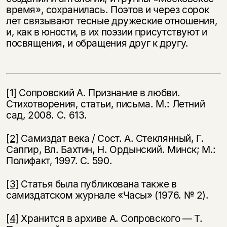
время», сохранилась. Поэтов и через сорок
лет связывают тесные дружеские отношения,
и, как в юности, в их поэзии присутствуют и
посвящения, и обращения друг к другу.
[1]
Сопровский А. Признание в любви.
Стихотворения, статьи, письма. М.: Летний
сад, 2008. С. 613.
[2]
Самиздат века / Сост. А. Стеклянный, Г.
Сапгир, Вл. Бахтин, Н. Ордынский. Минск; М.:
Полифакт, 1997. С. 590.
[3]
Статья была публикована также в
самиздатском журнале «Часы» (1976. № 2).
[4]
Хранится в архиве А. Сопровского — Т.