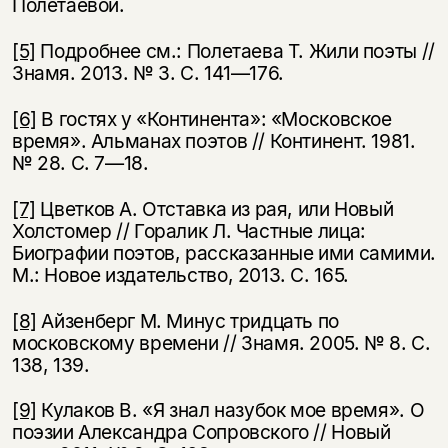
Полетаевой.
[5]
Подробнее см.: Полетаева Т. Жили поэты //
Знамя. 2013. № 3. С. 141—176.
[6]
В гостях у «Континента»: «Московское
время». Альманах поэтов // Континент. 1981.
№ 28. С. 7—18.
[7]
Цветков А. Отставка из рая, или Новый
Холстомер // Горалик Л. Частные лица:
Биографии поэтов, рассказанные ими самими.
М.: Новое издательство, 2013. С. 165.
[8]
Айзенберг М. Минус тридцать по
московскому времени // Знамя. 2005. № 8. С.
138, 139.
[9]
Кулаков В. «Я знал назубок мое время». О
поэзии Александра Сопровского // Но­вый