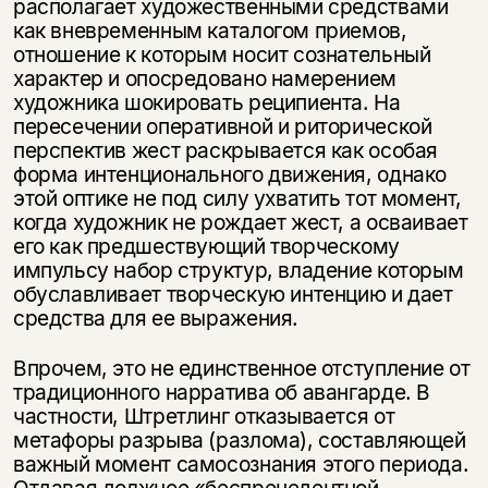
располагает художественными средствами
как вневременным каталогом приемов,
отношение к которым носит сознательный
характер и опосредовано намерением
художника шокировать реципиента. На
пересечении оперативной и риторической
перспектив жест раскрывается как особая
форма интенционального движения, однако
этой оптике не под силу ухватить тот момент,
когда художник не рождает жест, а осваивает
его как предшествующий творческому
импульсу набор структур, владение которым
обуславливает творческую интенцию и дает
средства для ее выражения.
Впрочем, это не единственное отступление от
традиционного нарратива об авангарде. В
частности, Штретлинг отказывается от
метафоры разрыва (разлома), составляющей
важный момент самосознания этого периода.
Отдавая должное «беспрецедентной