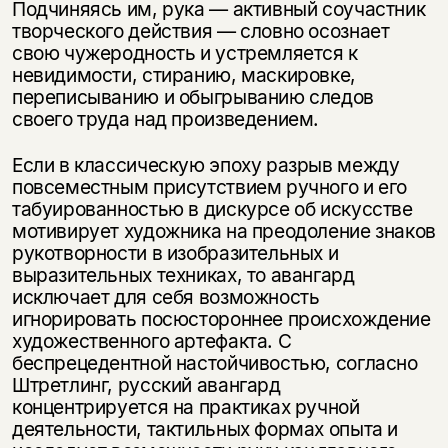
Подчиняясь им, рука — активный соучастник
творческого действия — словно осознает
свою чужеродность и устремляется к
невидимости, стиранию, маскировке,
переписыванию и обыгрыванию следов
своего труда над произведением.
Если в классическую эпоху разрыв между
повсеместным присутствием ручного и его
табуированностью в дискурсе об искусстве
мотивирует художника на преодоление знаков
рукотворности в изобразительных и
выразительных техниках, то авангард
исключает для себя возможность
игнорировать посюстороннее происхождение
художественного артефакта. С
беспрецедентной настойчивостью, согласно
Штретлинг, русский авангард
концентрируется на практиках ручной
деятельности, тактильных формах опыта и