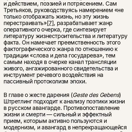
и действием, поэзией и потрясением. Сам
Третьяков, руководствуясь намерением «не
только отображать жизнь, но эту жизнь
перестраивать»
[7]
, разрабатывает жанр
оперативного очерка, где синтезирует
литературу жизнестроительства и литературу
факта. Он намечает преемственность этого
фактографического жанра по отношению к
традиции «слова и дела государева», тем
самым находя в очерке канал трансляции
живого, ангажированного свидетельства и
инструмент речевого воздействия на
пассивный протоколизм эпохи.
В главе о жесте дарения (
Geste
des
Gebens
)
Штретлинг подходит к анализу поэтики жизни
в русском авангарде. Противопоставление
жизни и смерти — сильный и эффектный
прием, которым активно пользуются и
модернизм, и авангард в непрекращающейся