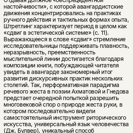
настойчивости», с которой авангардистские
движения концентрировались на практиках
ручного действия и тактильных формах опыта,
Штретлинг характеризует период в целом как
«сдвиг в эстетической системе» (с. 11).
Выражающееся в слове «сдвиг» стремление
исследовательницы поддерживать плавность,
неразрывность, преемственность
мыслительной линии достигается благодаря
композиции книги, побуждающей читателя
увидеть в авангарде закономерный итог
развития дискурсивных практик нескольких
столетий. Так, перформативная парадигма
речевого жеста в поэзии Ахматовой и Гнедова
предстает очередной попыткой разрешить
многовековой спор о природе жеста руки, в
котором последовательно видели
самостоятельный инструмент риторического
искусства, универсальный язык человечества
(Дж. Булвер), уникальный способ