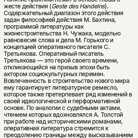
жесте действия (
Geste
des
Handelns
).
Содержательный диапазон этого действия
задан философией действия М. Бахтина,
программой литературы как
жизнестроительства Н. Чужака, моделью
равновесия слова и дела М. Горького и
концепцией оперативного писателя С.
Третьякова. Оперативный писатель
Третьякова — это герой своего времени,
откликающийся на призыв эпохи быть
актором социокультурных перемен.
Вовлеченность в строительство нового мира
ему гарантирует литературное ремесло,
которое также претерпевает ряд изменений в
своей идеологической и перформативной
основе. По аналогии с судебными актами,
чтением которых вдохновлялся А. Толстой
при работе над историческими романами,
оперативная литература стремится к
преодолению границы между высказыванием