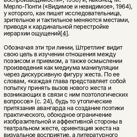
Мерло-Понти («Видимое и невидимое», 1964),
у которого, как пишет исследовательница,
зрительное и тактильное меняются местами,
приводя к кардинальной перестройке
иерархии ощущений
[4]
.
Обозначая эти три линии, Штретлинг видит
свою цель в изучении отношения между
поэзисом и приемом, а также осмыслении
произведения как медиума манипуляции
через дискурсивную фигуру жеста. По ее
словам, «каждая глава представляет собой
попытку принять вызов нового жеста и
возникающих в связи с ним поэтологических
вопросов» (с. 24), будь то утопические
притязания авангарда на создание поэтики
практического, обоюдное ограничение
изобразительной и аффективной стороны в
театральном жесте, ориентация жеста на
визуальное восприятие, а литературного