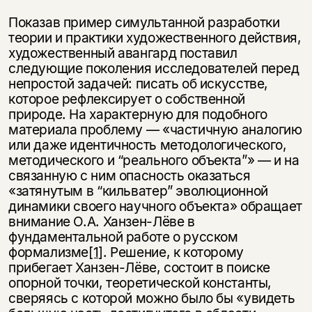
Показав пример симультанной разработки
теории и практики художественного действия,
художественный авангард поставил
следующие поколения исследователей перед
непростой задачей: писать об искусстве,
которое рефлексирует о собственной
природе. На характерную для подобного
материала проблему — «частичную аналогию
или даже идентичность методологического,
методического и “реального объекта”» — и на
связанную с ним опасность оказаться
«затянутым в “кильватер” эволюционной
динамики своего научного объекта» обращает
внимание О.А. Ханзен-Лёве в
фундаментальной работе о русском
формализме
[1]
. Решение, к которому
прибегает Ханзен-Лёве, состоит в поиске
опорной точки, теоретической константы,
сверяясь с которой можно было бы «увидеть