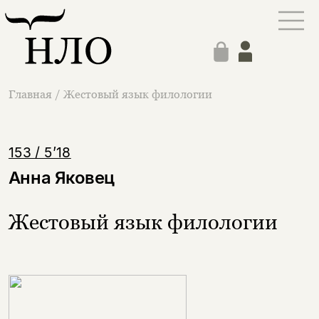
Главная
/
Жестовый язык филологии
153 / 5’18
Анна Яковец
Жестовый язык филологии