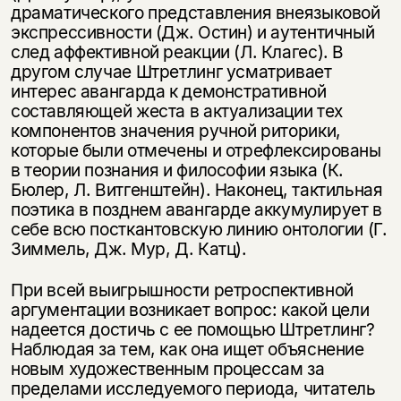
драматического представления внеязыковой
экспрессивности (Дж. Остин) и аутентичный
след аффективной реакции (Л. Клагес). В
другом случае Штретлинг усматривает
интерес авангарда к демонстративной
составляющей жеста в актуализации тех
компонентов значения ручной риторики,
которые были отмечены и отрефлексированы
в теории познания и философии языка (К.
Бюлер, Л. Витгенштейн). Наконец, тактильная
поэтика в позднем авангарде аккумулирует в
себе всю посткантовскую линию онтологии (Г.
Зиммель, Дж. Мур, Д. Катц).
При всей выигрышности ретроспективной
аргументации возникает вопрос: какой цели
надеется достичь с ее помощью Штретлинг?
Наблюдая за тем, как она ищет объяснение
новым художественным процессам за
пределами исследуемого периода, читатель