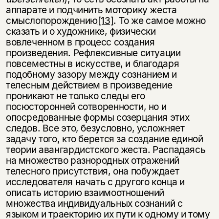
аппарате и подчинить моторику жеста
смыслопорождению
[13]
. То же самое можно
сказать и о художнике, физически
вовлеченном в процесс создания
произведения. Рефлексивные ситуации
повсеместны в искусстве, и благодаря
подобному зазору между сознанием и
телесным действием в произведение
проникают не только следы его
посюсторонней сотворенности, но и
опосредованные формы созерцания этих
следов. Все это, безусловно, усложняет
задачу того, кто берется за создание единой
теории авангардистского жеста. Распадаясь
на множество разнородных отражений
телесного присутствия, она побуждает
исследователя начать с другого конца и
описать историю взаимоотношений
множества индивидуальных сознаний с
языком и траекторию их пути к одному и тому