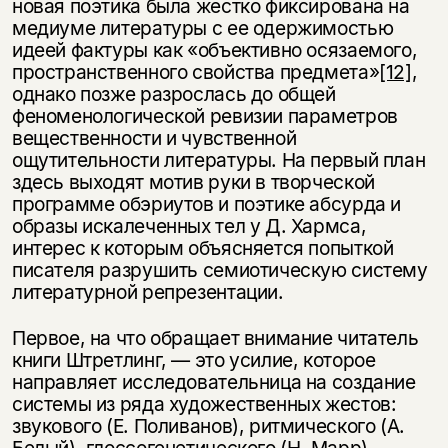
новая поэтика была жестко фиксирована на
медиуме литературы с ее одержимостью
идеей фактуры как «объективно осязаемого,
пространственного свойства предмета»
[12]
,
однако позже разрослась до общей
феноменологической ревизии параметров
вещественности и чувственной
ощутительности литературы. На первый план
здесь выходят мотив руки в творческой
программе обэриутов и поэтике абсурда и
образы искалеченных тел у Д. Хармса,
интерес к которым объясняется попыткой
писателя разрушить семиотическую систему
литературной репрезентации.
Первое, на что обращает внимание читатель
книги Штретлинг, — это усилие, которое
направляет исследовательница на создание
системы из ряда художественных жестов:
звукового (Е. Поливанов), ритмического (А.