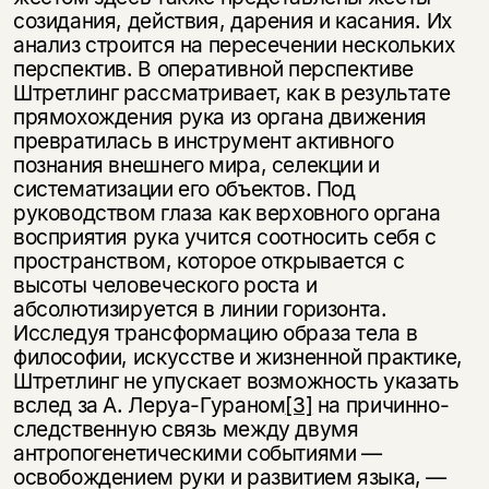
созидания, действия, дарения и касания. Их
анализ строится на пересечении нескольких
перспектив. В оперативной перспективе
Штретлинг рассматривает, как в результате
прямохождения рука из органа движения
превратилась в инструмент активного
познания внешнего мира, селекции и
систематизации его объектов. Под
руководством глаза как верховного органа
восприятия рука учится соотносить себя с
пространством, которое открывается с
высоты человеческого роста и
абсолютизируется в линии горизонта.
Исследуя трансформацию образа тела в
философии, искусстве и жизненной практике,
Штретлинг не упускает возможность указать
вслед за А. Леруа-Гураном
[3]
на причинно-
следственную связь между двумя
антропогенетическими событиями —
освобождением руки и развитием языка, —