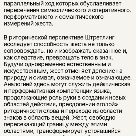
параллельный ход которых обуславливает
пересечения символического и оперативного,
перформативного и семантического
измерений жеста.
В риторической перспективе Штретлинг
исследует способность жеста не только
сопровождать, но и изображать сказанное и,
как следствие, превращать тело в знак.
Будучи одновременно естественным и
искусственным, жест отменяет деление на
природу и символ, означаемое и означающее.
Аналогией здесь могут служить дейктическая
и перформативная компетенции языка,
продолжающие роль руки в создании новых
областей действия, преодолении «голой»
риторичности слова и переходе из области
знаков в область вещей. Жест, свободно
пересекающий границу между этими
областями, трансформирует устоявшийся