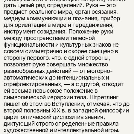
дать целый ряд определений. Рука — это
предмет реального мира, орган осязания,
медиум коммуникации и познания, прибор
для ориентации в мире и передвижения,
инструмент созидания. Положение руки
между пространствами телесной
функциональности и культурных знаков не
совсем симметрично и скорее смещено в
сторону первого, что, с одной стороны,
позволяет руке совершать множество
разнообразных действий — от моторно-
автоматических до интенциональных и
отрефлектированных, — а с другой, отводит
ей весьма невысокое положение в
символической иерархии тела. Штретлинг
пишет об этом во Вступлении, отмечая, что до
второй половины XIX в. в западной философии
царит оптический диспозитив знания,
диктующий строго определенные правила
художественной и интеллектуальной игры.