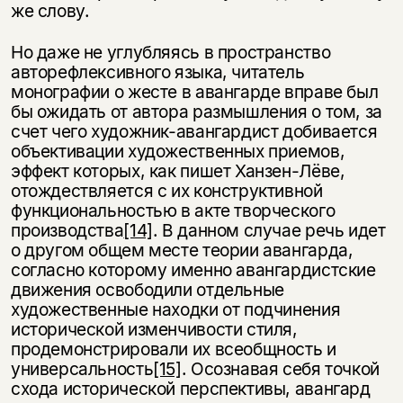
же слову.
Но даже не углубляясь в пространство
авторефлексивного языка, читатель
монографии о жесте в авангарде вправе был
бы ожидать от автора размышления о том, за
счет чего художник-авангардист добивается
объективации художественных приемов,
эффект которых, как пишет Ханзен-Лёве,
отождествляется с их конструктивной
функциональностью в акте творческого
производства
[14]
. В данном случае речь идет
о другом общем месте теории авангарда,
согласно которому именно авангардистские
движения освободили отдельные
художественные находки от подчинения
исторической изменчивости стиля,
продемонстрировали их всеобщность и
универсальность
[15]
. Осознавая себя точкой
схода исторической перспективы, авангард