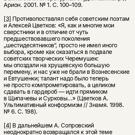
Арион. 2001. № 1. С.
100–109.
[3]
Противопоставлял себя советским поэтам
и Алексей Цветков: «Я, как и многие мои
сверстники и в отличие от чуть
предшествовавшего поколения
„шестидесятников“, просто не имел иного
выбора, кроме как оказаться в подвале
советских творческих Черемушек:
мы опоздали на хрущевскую большую
перемену, и нас уже не брали в Вознесенские
и Евтушенки; талант надо было теперь
не просто компрометировать, а целиком
сдавать в гардероб — идти прямиком
в Щипачевы и Сурковы...» (Цветков А.
Ультимативный конформизм // Знамя. 1998.
№ 6. C. 198).
[4]
В дальнейшем А. Сопровский
неоднократно возвращался к этой теме