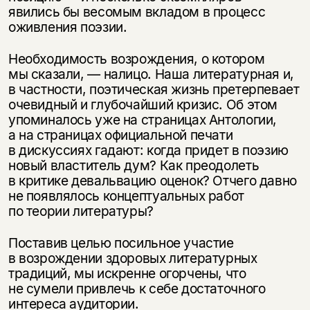
явились бы весомым вкладом в процесс
оживления поэзии.
Необходимость возрождения, о котором
мы сказали, — налицо. Наша литературная и,
в частности, поэтическая жизнь претерпевает
очевидный и глубочайший кризис. Об этом
упоминалось уже на страницах Антологии,
а на страницах официальной печати
в дискуссиях гадают: когда придет в поэзию
новый властитель дум? Как преодолеть
в критике девальвацию оценок? Отчего давно
не появлялось концептуальных работ
по теории литературы?
Поставив целью посильное участие
в возрождении здоровых литературных
традиций, мы искренне огорчены, что
не сумели привлечь к себе достаточного
интереса аудитории.