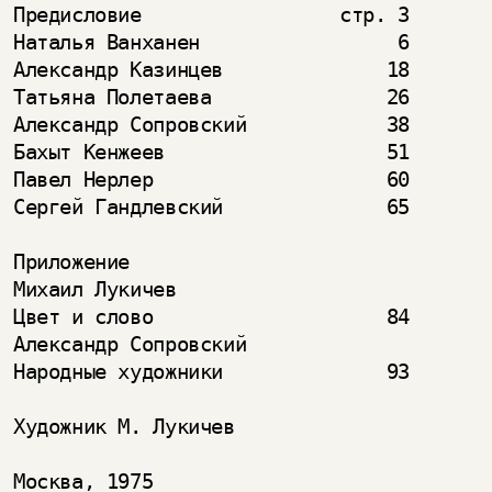
Предисловие                 стр. 3

Наталья Ванханен                 6

Александр Казинцев              18

Татьяна Полетаева               26

Александр Сопровский            38

Бахыт Кенжеев                   51

Павел Нерлер                    60

Сергей Гандлевский              65

Приложение

Михаил Лукичев

Цвет и слово                    84

Александр Сопровский

Народные художники              93

Художник М. Лукичев
