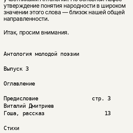
утверждение понятия народности в широком
значении этого слова — близок нашей общей
направленности.
Итак, просим внимания.
Антология молодой поэзии

Выпуск 3

Оглавление

Предисловие                 стр. 3

Виталий Дмитриев

Гоша, рассказ                   13

Стихи
