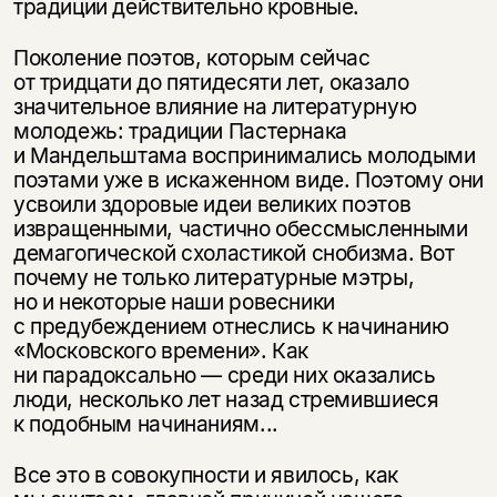
традиции действительно кровные.
Поколение поэтов, которым сейчас
от тридцати до пятидесяти лет, оказало
значительное влияние на литературную
молодежь: традиции Пастернака
и Мандельштама воспринимались молодыми
поэтами уже в искаженном виде. Поэтому они
усвоили здоровые идеи великих поэтов
извращенными, частично обессмысленными
демагогической схоластикой снобизма. Вот
почему не только литературные мэтры,
но и некоторые наши ровесники
с предубеждением отнеслись к начинанию
«Московского времени». Как
ни парадоксально — среди них оказались
люди, несколько лет назад стремившиеся
к подобным начинаниям...
Все это в совокупности и явилось, как