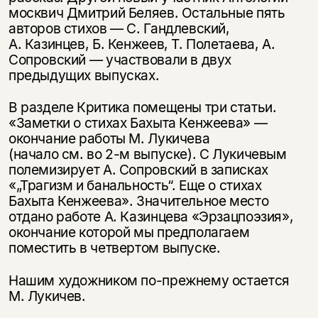
москвич Дмитрий Беляев. Остальные пять
авторов стихов — С. Гандлевский,
А. Казинцев, Б. Кенжеев, Т. Полетаева, А.
Сопровский — участвовали в двух
предыдущих выпусках.
В разделе Критика помещены три статьи.
«Заметки о стихах Бахыта Кенжеева» —
окончание работы М. Лукичева
(начало см. во
2-м
выпуске). С Лукичевым
полемизирует А. Сопровский в записках
«„Трагизм и банальность“. Еще о стихах
Бахыта Кенжеева». Значительное место
отдано работе А. Казинцева «Эрзацпоэзия»,
окончание которой мы предполагаем
поместить в четвертом выпуске.
Нашим художником по-прежнему остается
М. Лукичев.