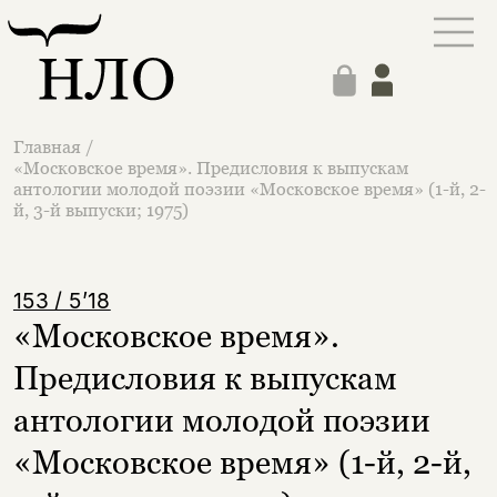
Главная
/
«Московское время». Предисловия к выпускам
антологии молодой поэзии «Московское время» (1-й, 2-
й, 3-й выпуски; 1975)
153 / 5’18
«Московское время».
Предисловия к выпускам
антологии молодой поэзии
«Московское время» (1-й, 2-й,