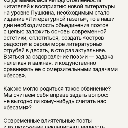
когда выявилась неподготовленность
читателей к восприятию новой литературы
на уровне Пушкина, необходимым стало
издание «Литературной газеты», то в наши
дни необходимость объединения поэтов
с целью заложить основы современной
эстетики, сплотиться, создать «остров
радости» в сером море литературных
отрубей в десять, в сто раз актуальнее.
Взяться за оздоровление поэзии — задача
нелегкая и важная, и кощунственно
сравнивать ее с омерзительными задачами
«бесов».
Как же могло родиться такое обвинение?
Мы считаем себя вправе задать вопрос:
не выгодно ли кому-нибудь считать нас
«бесами»?
Современные влиятельные поэты
и их окружение декларируют верность