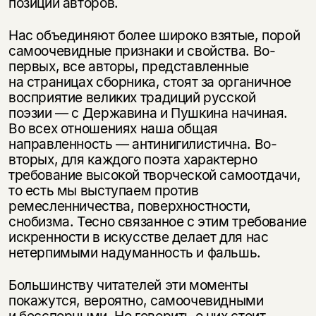
позиции авторов.
Нас объединяют более широко взятые, порой
самоочевидные признаки и свойства. Во-
первых, все авторы, представленные
на страницах сборника, стоят за органичное
восприятие великих традиций русской
поэзии — с Державина и Пушкина начиная.
Во всех отношениях наша общая
направленность — антинигилистична. Во-
вторых, для каждого поэта характерно
требование высокой творческой самоотдачи,
то есть мы выступаем против
ремесленничества, поверхностности,
снобизма. Тесно связанное с этим требование
искренности в искусстве делает для нас
нетерпимыми надуманность и фальшь.
Большинству читателей эти моменты
покажутся, вероятно, самоочевидными
и бесспорными. Но говорить о них стоит