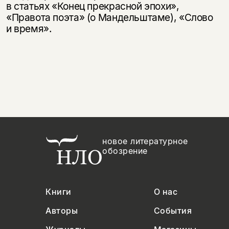
в статьях «Конец прекрасной эпохи»,
«Правота поэта» (о Мандельштаме), «Слово
и время».
новое литературное
обозрение
Книги
О нас
Авторы
События