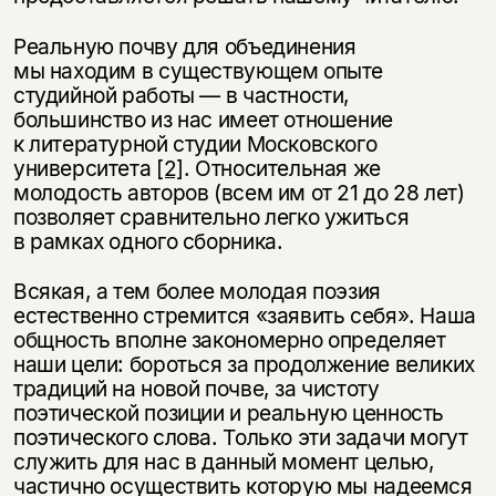
Реальную почву для объединения
мы находим в существующем опыте
студийной работы — в частности,
большинство из нас имеет отношение
к литературной студии Московского
университета
[2]
. Относительная же
молодость авторов (всем им от 21 до 28 лет)
позволяет сравнительно легко ужиться
в рамках одного сборника.
Всякая, а тем более молодая поэзия
естественно стремится «заявить себя». Наша
общность вполне закономерно определяет
наши цели: бороться за продолжение великих
традиций на новой почве, за чистоту
поэтической позиции и реальную ценность
поэтического слова. Только эти задачи могут
служить для нас в данный момент целью,
частично осуществить которую мы надеемся