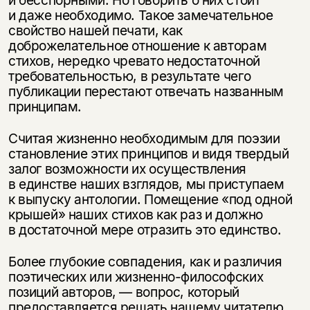
и даже необходимо. Такое замечательное
свойство нашей печати, как
доброжелательное отношение к авторам
стихов, нередко чревато недостаточной
требовательностью, в результате чего
публикации перестают отвечать названным
принципам.
Считая жизненно необходимым для поэзии
становление этих принципов и видя твердый
залог возможности их осуществления
в единстве наших взглядов, мы приступаем
к выпуску антологии. Помещение «под одной
крышей» наших стихов как раз и должно
в достаточной мере отразить это единство.
Более глубокие совпадения, как и различия
поэтических или жизненно-философских
позиций авторов, — вопрос, который
предоставляется решать нашему читателю.