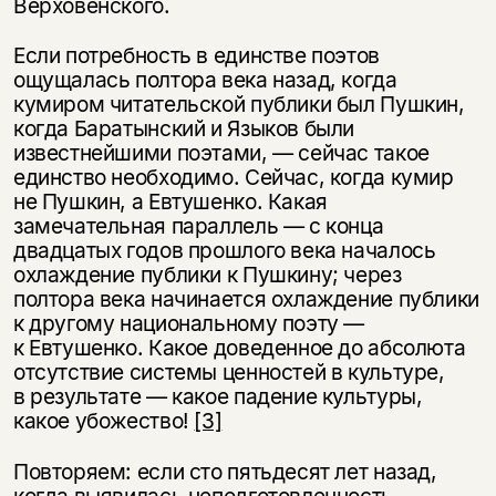
Верховенского.
Если потребность в единстве поэтов
ощущалась полтора века назад, когда
кумиром читательской публики был Пушкин,
когда Баратынский и Языков были
известнейшими поэтами, — сейчас такое
единство необходимо. Сейчас, когда кумир
не Пушкин, а Евтушенко. Какая
замечательная параллель — с конца
двадцатых годов прошлого века началось
охлаждение публики к Пушкину; через
полтора века начинается охлаждение публики
к другому национальному поэту —
к Евтушенко. Какое доведенное до абсолюта
отсутствие системы ценностей в культуре,
в результате — какое падение культуры,
какое убожество!
[3]
Повторяем: если сто пятьдесят лет назад,