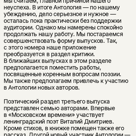
мы считаем, главной причиной нашего
неуспеха. В итоге Антология — по нашему
убеждению, дело серьезное и нужное —
осталась пока практически без поддержки
аудитории. Однако мы намерены спокойно
продолжать нашу работу. Мы постараемся
совершенствовать форму выпусков. Так,
с этого номера наше приложение
преобразуется в раздел критики.
В ближайших выпусках в этом разделе
предполагается поместить работы,
посвященные коренным вопросам поэзии.
Мы также предполагаем привлечь к участию
в Антологии новых авторов.
Поэтический раздел третьего выпуска
представлен семью авторами. Впервые
в «Московском времени» участвует
ленинградский поэт Виталий Дмитриев.
Кроме стихов, в книжке помещен также его
рассказ. Другой новый участник Антологии —