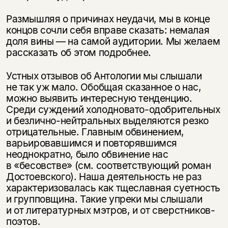
Размышляя о причинах неудачи, мы в конце
концов сочли себя вправе сказать: немалая
доля вины — на самой аудитории. Мы желаем
рассказать об этом подробнее.
Устных отзывов об Антологии мы слышали
не так уж мало. Обобщая сказанное о нас,
можно выявить интересную тенденцию.
Среди суждений холодновато-одобрительных
и безлично-нейтральных выделяются резко
отрицательные. Главным обвинением,
варьировавшимся и повторявшимся
неоднократно, было обвинение нас
в «бесовстве» (см. соответствующий роман
Достоевского). Наша деятельность не раз
характеризовалась как тщеславная суетность
и групповщина. Такие упреки мы слышали
и от литературных мэтров, и от сверстников-
поэтов.