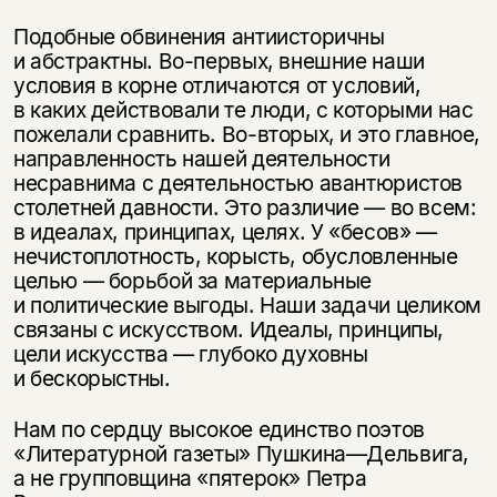
Подобные обвинения антиисторичны
и абстрактны. Во-первых, внешние наши
условия в корне отличаются от условий,
в каких действовали те люди, с которыми нас
пожелали сравнить. Во-вторых, и это главное,
направленность нашей деятельности
несравнима с деятельностью авантюристов
столетней давности. Это различие — во всем:
в идеалах, принципах, целях. У «бесов» —
нечистоплотность, корысть, обусловленные
целью — борьбой за материальные
и политические выгоды. Наши задачи целиком
связаны с искусством. Идеалы, принципы,
цели искусства — глубоко духовны
и бескорыстны.
Нам по сердцу высокое единство поэтов
«Литературной газеты» Пушкина—Дельвига,
а не групповщина «пятерок» Петра