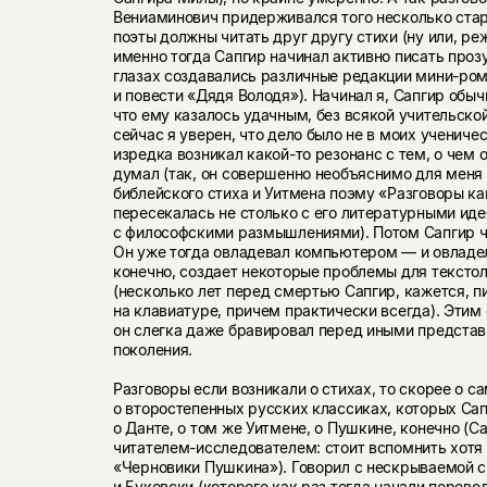
Вениаминович придерживался того несколько стар
поэты должны читать друг другу стихи (ну или, р
именно тогда Сапгир начинал активно писать проз
глазах создавались различные редакции мини-ро
и повести «Дядя Володя»). Начинал я, Сапгир обыч
что ему казалось удачным, без всякой учительско
сейчас я уверен, что дело было не в моих ученичес
изредка возникал какой-то резонанс с тем, о чем 
думал (так, он совершенно необъяснимо для меня
библейского стиха и Уитмена поэму «Разговоры ка
пересекалась не столько с его литературными иде
с философскими размышлениями). Потом Сапгир чи
Он уже тогда овладевал компьютером — и овладел
конечно, создает некоторые проблемы для текстол
(несколько лет перед смертью Сапгир, кажется, п
на клавиатуре, причем практически всегда). Эти
он слегка даже бравировал перед иными предста
поколения.
Разговоры если возникали о стихах, то скорее о 
о второстепенных русских классиках, которых Сап
о Данте, о том же Уитмене, о Пушкине, конечно (
читателем-исследователем: стоит вспомнить хотя
«Черновики Пушкина»). Говорил с нескрываемой с
и Буковски (которого как раз тогда начали перево