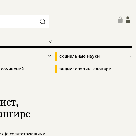
социальные науки
 сочинений
энциклопедии, словари
ист,
апгире
ок (с сопутствующими