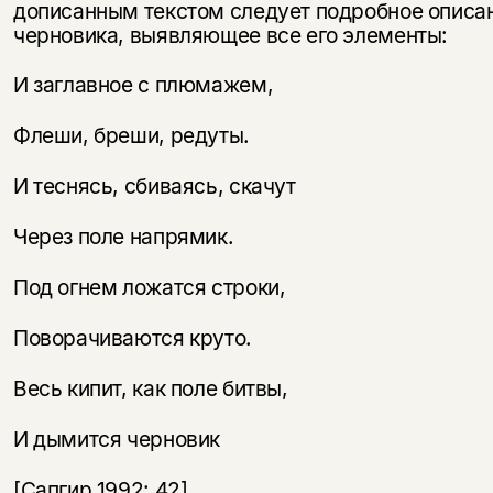
дописанным текстом следует подробное описа
черновика, выявляющее все его элементы:
И заглавное с плюмажем,
Флеши, бреши, редуты.
И теснясь, сбиваясь, скачут
Через поле напрямик.
Под огнем ложатся строки,
Поворачиваются круто.
Весь кипит, как поле битвы,
И дымится черновик
[Сапгир 1992: 42].