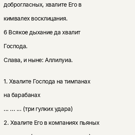
доброгласных, хвалите Его в
кимвалех восклицания.
6 Всякое дыхание да хвалит
Господа.
Слава, и ныне: Аллилуиа.
1. Хвалите Господа на тимпанах
на барабанах
... ... ... (три гулких удара)
2. Хвалите Его в компаниях пьяных