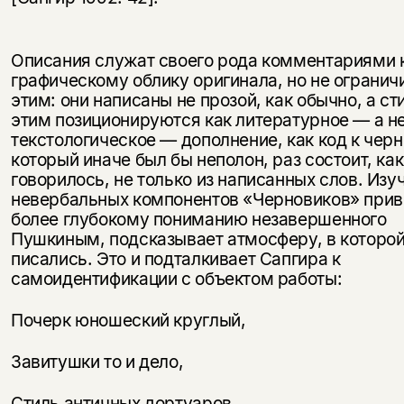
Описания служат своего рода комментариями 
графическому облику оригинала, но не ограни
этим: они написаны не прозой, как обычно, а ст
этим позиционируются как литературное — а н
текстологическое — дополнение, как код к черн
который иначе был бы неполон, раз состоит, ка
говорилось, не только из написанных слов. Изу
невербальных компонентов «Черновиков» прив
более глубокому пониманию незавершенного
Пушкиным, подсказывает атмосферу, в которой
писались. Это и подталкивает Сапгира к
самоидентификации с объектом работы:
Почерк юношеский круглый,
Завитушки то и дело,
Стиль античных дортуаров,