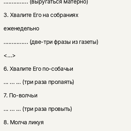
............... (выругаться матерно)
3. Хвалите Его на собраниях
еженедельно
............... (две-три фразы из газеты)
<…>
6. Хвалите Его по-собачьи
... ... ... (три раза пролаять)
7. По-волчьи
... ... ... (три раза провыть)
8. Молча ликуя