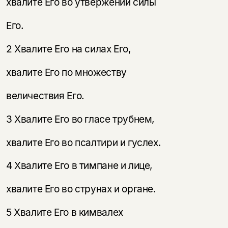
хвалите Его во утвержении силы
Его.
2 Хвалите Его на силах Его,
хвалите Его по множеству
величествия Его.
3 Хвалите Его во гласе трубнем,
хвалите Его во псалтири и гуслех.
4 Хвалите Его в тимпане и лице,
хвалите Его во струнах и органе.
5 Хвалите Его в кимвалех