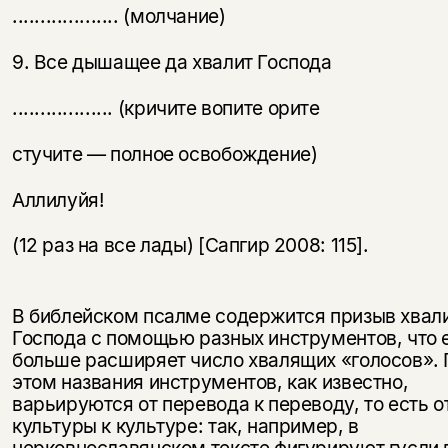
................... (молчание)
9. Все дышащее да хвалит Господа
.................. (кричите вопите орите
стучите — полное освобождение)
Аллилуйя!
(12 раз на все лады) [Сапгир 2008: 115].
В библейском псалме содержится призыв хвал
Господа с помощью разных инструментов, что 
больше расширяет число хвалящих «голосов».
этом названия инструментов, как известно,
варьируются от перевода к переводу, то есть о
культуры к культуре: так, например, в