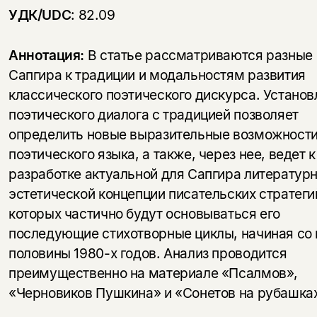
УДК/
UDC
: 82.09
Аннотация:
В статье рассматриваются разные
Сапгира к традиции и модальностям развития
классического поэтического дискурса. Установ
поэтического диалога с традицией позволяет
определить новые выразительные возможности
поэтического языка, а также, через нее, ведет к
разработке актуальной для Сапгира литератур
эстетической концепции писательских стратеги
которых частично будут основываться его
последующие стихотворные циклы, начиная со 
половины 1980-х годов. Анализ проводится
преимущественно на материале «Псалмов»,
«Черновиков Пушкина» и «Сонетов на рубашка