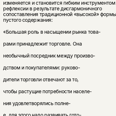
изменяется и становится гибким инструментом
рефлексии в результате дисгармоничного
сопоставления традиционной «высокой» формы
пустого содержания:
«Большая роль в насыщении рынка това-
рами принадлежит торговле. Она
необычный посредник между произво-
дством и покупателями: руково-
дители торговли отвечают за то,
чтобы растущие потребности населе-
ния удовлетворялись полне-
е, для этого надо развивать гото-