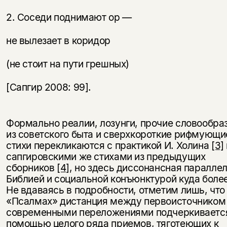
2. Соседи поднимают ор —
не вылезает в коридор
(не стоит на пути грешных)
[Сапгир 2008: 99].
Формально реалии, лозунги, прочие словообра
из советского быта и сверхкороткие рифмующи
стихи перекликаются с практикой И. Холина
[3]
сапгировскими же стихами из предыдущих
сборников
[4]
, но здесь диссонансная паралле
Библией и социальной конъюнктурой куда более
Не вдаваясь в подробности, отметим лишь, что
«Псалмах» дистанция между первоисточником
современными переложениями подчеркиваетс
помощью целого ряда приемов, тяготеющих к