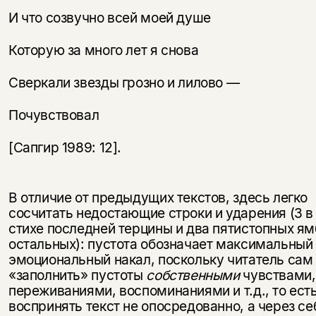
И что созвучно всей моей душе
Которую за много лет я снова
Сверкали звезды грозно и лилово —
Почувствовал
[Сапгир 1989: 12].
В отличие от предыдущих текстов, здесь легко
сосчитать недостающие строки и ударения (3 
стихе последней терцины и два пятистопных ям
остальных): пустота обозначает максимальный
эмоциональный накал, поскольку читатель сам
«заполнить» пустоты
собственными
чувствами,
переживаниями, воспоминаниями и т.д., то ест
воспринять текст не опосредованно, а через се