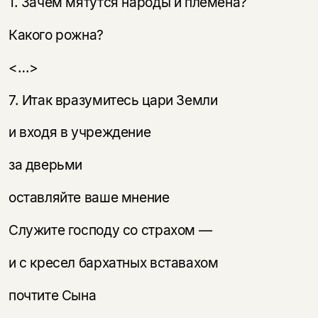
1. Зачем мятутся народы и племена?
Какого рожна?
<…>
7. Итак вразумитесь цари Земли
и входя в учреждение
за дверьми
оставляйте ваше мнение
Служите господу со страхом —
и с кресел бархатных вставахом
почтите Сына