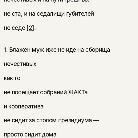
не ста, и на седалищи губителей
не седе
[2]
.
1. Блажен муж иже не иде на сборища
нечестивых
как то
не посещает собраний ЖАКТа
и кооператива
не сидит за столом президиума —
просто сидит дома