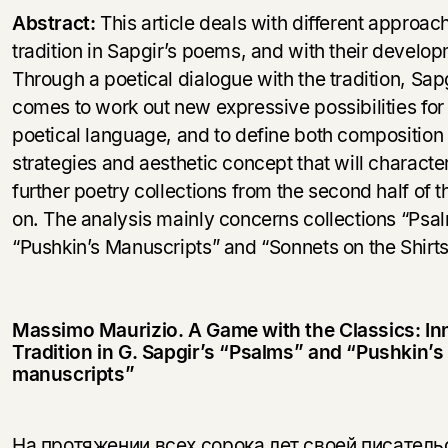
Abstract:
This article deals with different approac
tradition in Sapgir’s poems, and with their develo
Through a poetical dialogue with the tradition, Sap
comes to work out new expressive possibilities for
poetical language, and to define both composition
strategies and aesthetic concept that will character
further poetry collections from the second half of 
on. The analysis mainly concerns collections “Psal
“Pushkin’s Manuscripts” and “Sonnets on the Shirts
Massimo Maurizio.
A Game with the Classics: In
Tradition in G. Sapgir’s “Psalms” and “Pushkin’s
manuscripts”
На протяжении всех сорока лет своей писатель