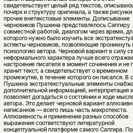
свидетельствует целый ряд текстов, описываю
почерк и структуру оригинала, а также рисунки
прочие внетекстовые элементы. Дописывание
черновиков Пушкина представлялось Сапгиру
совместной работой, диалогом через время, дл
которого нужно было изучить все экстратексту
аспекты черновиков, позволяющие проникнуть 
психологию автора. Черновой вариант в силу с
неформального характера лучше всего отража
настроение писателя в момент сочинения и не 
хранит текст, а свидетельствует о временном
промежутке, в течение которого он писался. В 
Пушкина экстратекстуальные элементы снабж
дополнительной информацией, интерпретация 
позволяет догадаться о состоянии и ходе мысл
автора. Это делает черновой вариант аллюзивн
написанное — всего лишь часть макротекста.
Аллюзивность и применение разных способов
выражения соответствуют литературной
концептуальной платформе самого Сапгира. По