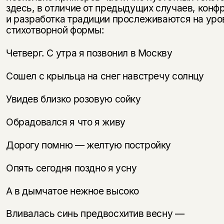
здесь, в отличие от предыдущих случаев, конф
и разработка традиции прослеживаются на уро
стихотворной формы:
Четверг. С утра я позвонил в Москву
Сошел с крыльца на снег навстречу солнцу
Увидев близко розовую сойку
Обрадовался я что я живу
Дорогу помню — желтую постройку
Опять сегодня поздно я усну
А в дымчатое нежное высоко
Вливалась синь предвосхитив весну —