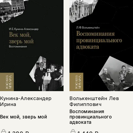
Кунина-Александер
Волькенштейн Лев
Ирина
Филиппович
Воспоминания
Век мой, зверь мой
провинциального
адвоката