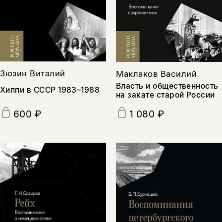
Зюзин Виталий
Маклаков Василий
Власть и общественность
Хиппи в СССР 1983–1988
на закате старой России
600 ₽
1 080 ₽