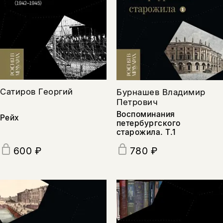
Сатиров Георгий
Бурнашев Владимир
Петрович
Воспоминания
Рейх
петербургского
старожила. Т.1
600 ₽
780 ₽