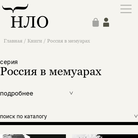
Главная
/
Книги
/
Россия в мемуарах
cерия
Россия в мемуарах
подробнее
поиск по каталогу