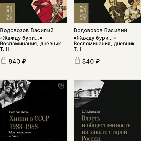
Водовозов Василий
Водовозов Василий
«Жажду бури…»
«Жажду бури…»
Воспоминания, дневник.
Воспоминания, дневник.
Т. II
Т. I
840 ₽
840 ₽