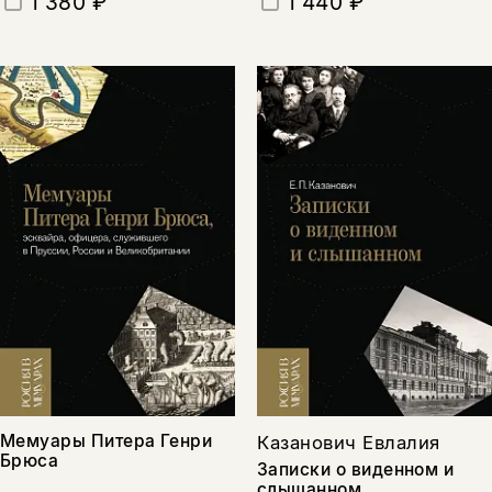
1 380 ₽
1 440 ₽
Мемуары Питера Генри
Казанович Евлалия
Брюса
Записки о виденном и
слышанном