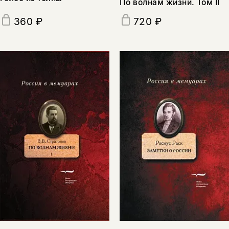
По волнам жизни. Том II
360 ₽
720 ₽