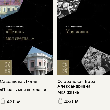
Савельева Лидия
Флоренская Вера
Александровна
«Печаль моя светла…»
Моя жизнь
420 ₽
480 ₽