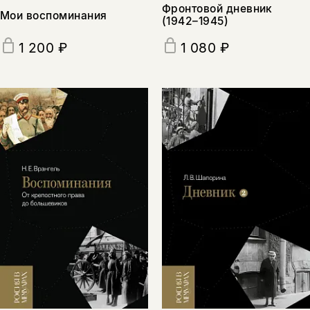
Фронтовой дневник
Мои воспоминания
(1942–1945)
1 200 ₽
1 080 ₽