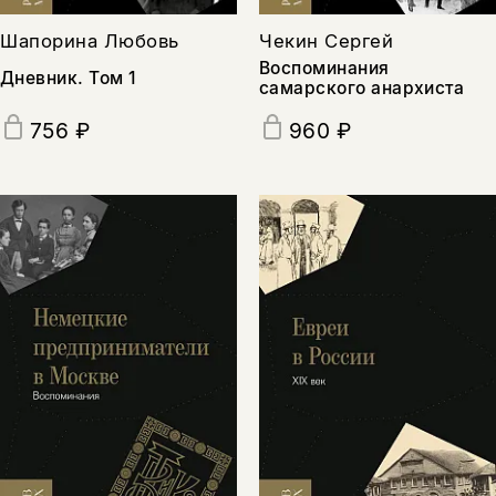
Шапорина Любовь
Чекин Сергей
Воспоминания
Дневник. Том 1
самарского анархиста
756 ₽
960 ₽