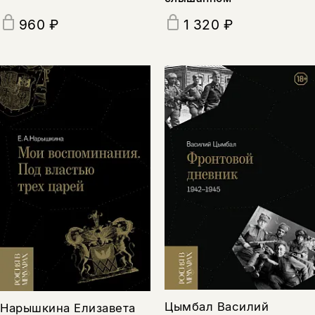
960 ₽
1 320 ₽
Цымбал Василий
Нарышкина Елизавета