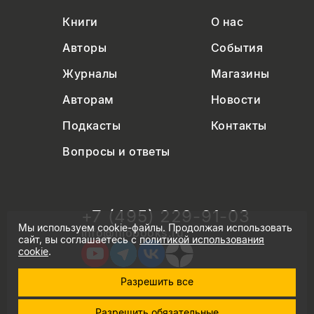
Книги
О нас
Авторы
События
Журналы
Магазины
Авторам
Новости
Подкасты
Контакты
Вопросы и ответы
+7 (495) 229-91-03
Мы используем cookie-файлы. Продолжая использовать
info@nlobooks.ru
сайт, вы соглашаетесь с
политикой использования
cookie
.
Разрешить все
© Новое литературное обозрение. 2026
Разрешить обязательные