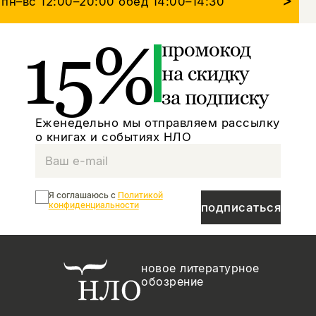
пн–вс 12:00–20:00
обед 14:00–14:30
15%
промокод
на скидку
за подписку
Еженедельно мы отправляем рассылку
о книгах и событиях НЛО
Я соглашаюсь с
Политикой
конфиденциальности
подписаться
новое литературное
обозрение