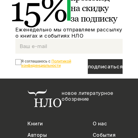
15%
на скидку
за подписку
Еженедельно мы отправляем рассылку
о книгах и событиях НЛО
Я соглашаюсь с
Политикой
конфиденциальности
подписаться
новое литературное
обозрение
Книги
О нас
Авторы
События