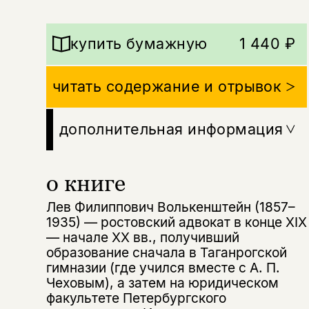
купить бумажную
1 440 ₽
читать содержание и отрывок
дополнительная информация
о книге
Лев Филиппович Волькенштейн (1857–
1935) — ростовский адвокат в конце XIX
— начале XX вв., получивший
образование сначала в Таганрогской
гимназии (где учился вместе с А. П.
Чеховым), а затем на юридическом
факультете Петербургского