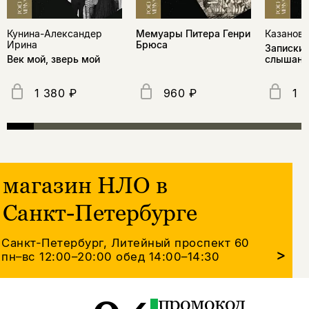
Кунина-Александер
Мемуары Питера Генри
Казанови
Ирина
Брюса
Записки 
Век мой, зверь мой
слышанн
1 380 ₽
960 ₽
1 
магазин НЛО в
Санкт-Петербурге
Санкт-Петербург, Литейный проспект 60
>
пн–вс 12:00–20:00
обед 14:00–14:30
промокод