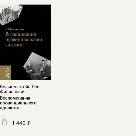
Волькенштейн Лев
Филиппович
Воспоминания
провинциального
адвоката
1 440 ₽