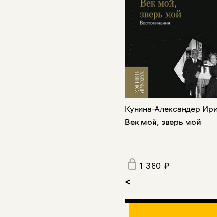
Кунина-Александер Ир
Век мой, зверь мой
1 380 ₽
<