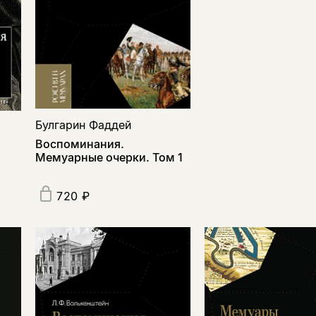
Булгарин Фаддей
Воспоминания.
Мемуарные очерки. Том 1
720 ₽