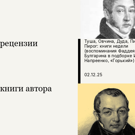
рецензии
Туша, Овчина, Дуда, П
Пирог: книги недели
(воспоминания Фаддея
Булгарина в подборке 
Напреенко, «Горький»)
02.12.25
книги автора