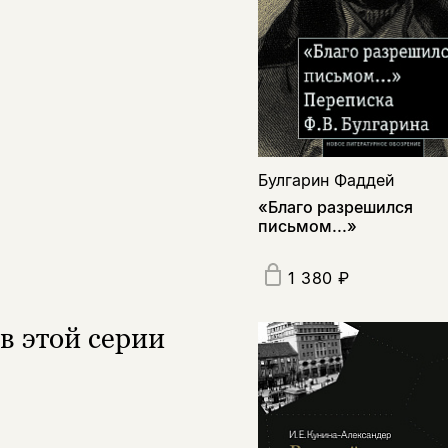
Булгарин Фаддей
«Благо разрешился
письмом...»
1 380 ₽
в этой серии