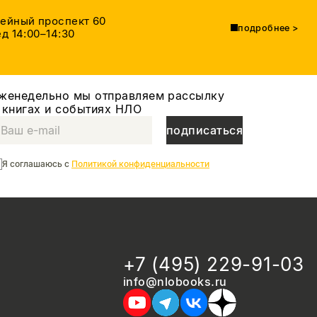
тейный проспект 60
подробнее
>
д 14:00–14:30
женедельно мы отправляем рассылку
 книгах и событиях НЛО
подписаться
Я соглашаюсь с
Политикой конфиденциальности
+7 (495) 229-91-03
info@nlobooks.ru