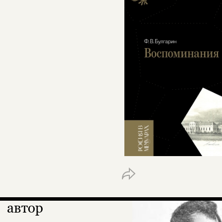
автор