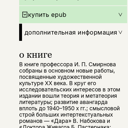
купить epub
дополнительная информация
о книге
В книге профессора И. П. Смирнова
собраны в основном новые работы,
посвященные художественной
культуре ХХ века. В круг его
исследовательских интересов в этом
издании вошли теория и метатеория
литературы; развитие авангарда
вплоть до 1940–1950 х гг.; смысловой
строй больших интертекстуальных
романов — «Дара» В. Набокова и
«Доктора Живаго» Б. Пастернака;