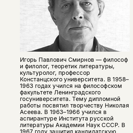
Игорь Павлович Смирнов — философ
и филолог, теоретик литературы,
культуролог, профессор
Констанцского университета. В 1958–
1963 годах учился на философском
факультете Ленинградского
госуниверситета. Тему дипломной
работы посвятил творчеству Николая
Асеева. В 1963–1966 учился в
аспирантуре Института русской
литературы Академии Наук СССР. В
1967 году защитил кандидатскую