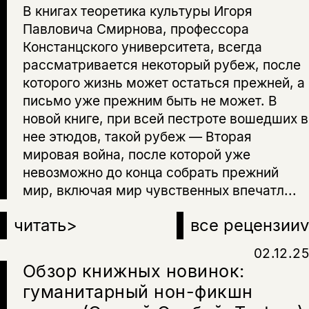
В книгах теоретика культуры Игоря
Павловича Смирнова, профессора
Констанцского университета, всегда
рассматривается некоторый рубеж, после
которого жизнь может остаться прежней, а
письмо уже прежним быть не может. В
новой книге, при всей пестроте вошедших в
нее этюдов, такой рубеж — Вторая
мировая война, после которой уже
невозможно до конца собрать прежний
мир, включая мир чувственных впечатл...
читать
>
все рецензии
v
02.12.25
Обзор книжных новинок:
гуманитарный нон-фикшн