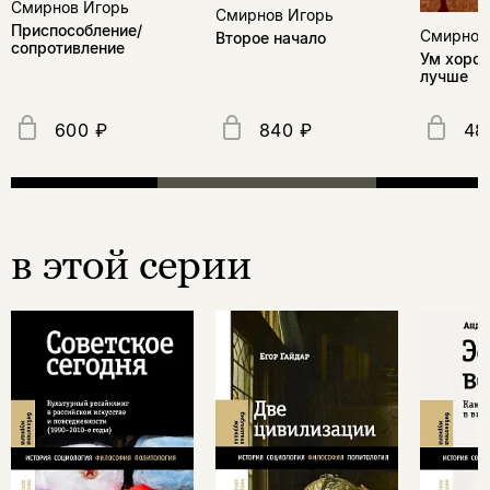
Смирнов Игорь
Смирнов Игорь
Приспособление/
Смирнов
Второе начало
сопротивление
Ум хорош
лучше
600 ₽
840 ₽
48
в этой серии