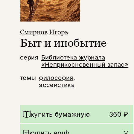
Смирнов Игорь
Быт и инобытие
серия
Библиотека журнала
«Неприкосновенный запас»
темы
философия,
эссеистика
купить бумажную
360 ₽
купить epub