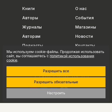
Книги
О нас
Авторы
События
Журналы
Магазины
Авторам
Новости
Подкасты
Контакты
Мы используем cookie-файлы. Продолжая использовать
Вопросы и ответы
сайт, вы соглашаетесь с
политикой использования
cookie
.
Разрешить все
+7 (495) 229-91-03
Разрешить обязательные
info@nlobooks.ru
Настроить
© Новое литературное обозрение. 2026