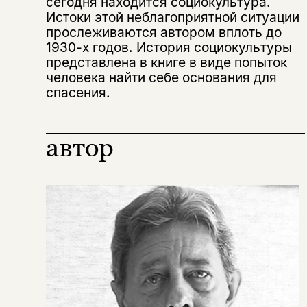
сегодня находится социокультура.
Истоки этой неблагоприятной ситуа­ции
прослеживаются автором вплоть до
1930-х годов. История социокультуры
представлена в книге в виде попыток
человека найти себе основания для
спасения.
автор