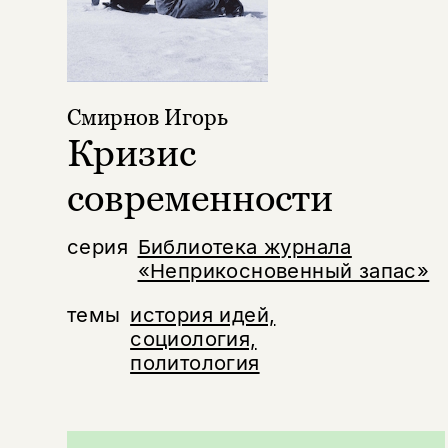
Смирнов Игорь
Кризис
современности
серия
Библиотека журнала
«Неприкосновенный запас»
темы
история идей,
социология,
политология