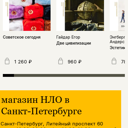
Советское сегодня
Гайдар Егор
Энгберг-
Андерс
Две цивилизации
Эстетика
1 260 ₽
960 ₽
78
магазин НЛО в
Санкт-Петербурге
Санкт-Петербург, Литейный проспект 60