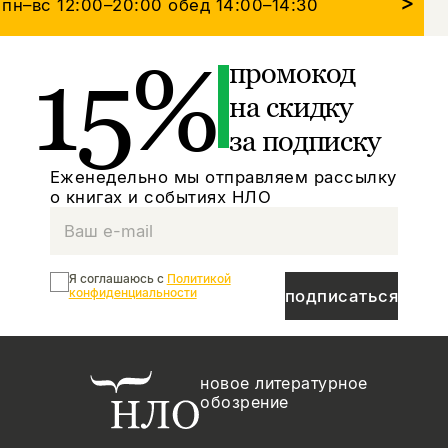
>
пн–вс 12:00–20:00
обед 14:00–14:30
15%
промокод
на скидку
за подписку
Еженедельно мы отправляем рассылку
о книгах и событиях НЛО
Я соглашаюсь с
Политикой
конфиденциальности
подписаться
новое литературное
обозрение